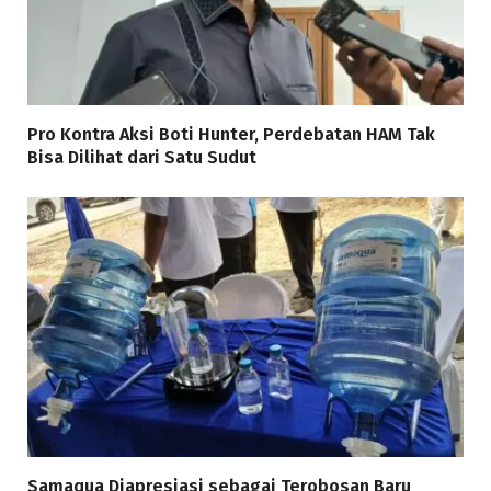
Pro Kontra Aksi Boti Hunter, Perdebatan HAM Tak
Bisa Dilihat dari Satu Sudut
Samaqua Diapresiasi sebagai Terobosan Baru