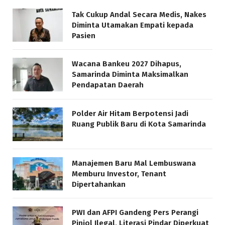
Tak Cukup Andal Secara Medis, Nakes
Diminta Utamakan Empati kepada
Pasien
Wacana Bankeu 2027 Dihapus,
Samarinda Diminta Maksimalkan
Pendapatan Daerah
Polder Air Hitam Berpotensi Jadi
Ruang Publik Baru di Kota Samarinda
Manajemen Baru Mal Lembuswana
Memburu Investor, Tenant
Dipertahankan
PWI dan AFPI Gandeng Pers Perangi
Pinjol Ilegal, Literasi Pindar Diperkuat