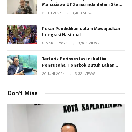
Mahasiswa UT Samarinda dalam Skema
Bantuan Pendidikan Gratispol
2 JULI 2025
3,468
VIEWS
Peran Pendidikan dalam Mewujudkan
Integrasi Nasional
8 MARET 2023
3,364
VIEWS
Tertarik Berinvestasi di Kaltim,
Pengusaha Tiongkok Butuh Lahan
1.000 Hektare
20 JUNI 2024
3,321
VIEWS
Don't Miss