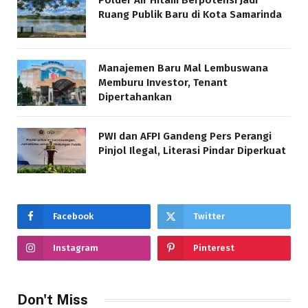
Polder Air Hitam Berpotensi Jadi
Ruang Publik Baru di Kota Samarinda
Manajemen Baru Mal Lembuswana
Memburu Investor, Tenant
Dipertahankan
PWI dan AFPI Gandeng Pers Perangi
Pinjol Ilegal, Literasi Pindar Diperkuat
Facebook
Twitter
Instagram
Pinterest
Don't Miss