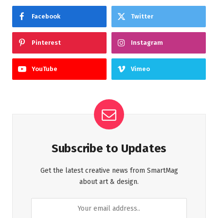
Facebook
Twitter
Pinterest
Instagram
YouTube
Vimeo
Subscribe to Updates
Get the latest creative news from SmartMag
about art & design.