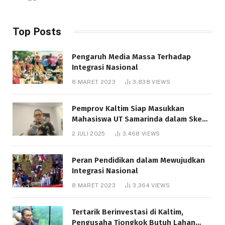
Top Posts
Pengaruh Media Massa Terhadap
Integrasi Nasional
8 MARET 2023
3,838
VIEWS
Pemprov Kaltim Siap Masukkan
Mahasiswa UT Samarinda dalam Skema
Bantuan Pendidikan Gratispol
2 JULI 2025
3,468
VIEWS
Peran Pendidikan dalam Mewujudkan
Integrasi Nasional
8 MARET 2023
3,364
VIEWS
Tertarik Berinvestasi di Kaltim,
Pengusaha Tiongkok Butuh Lahan