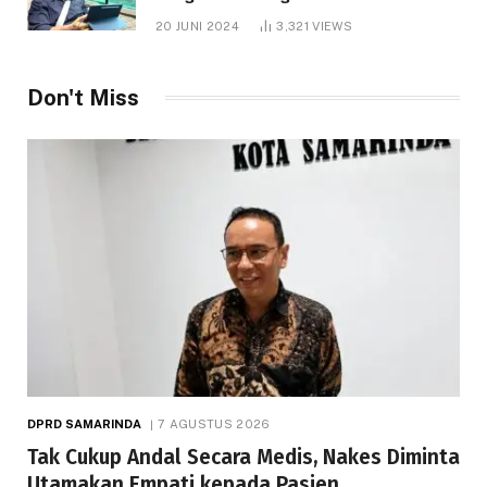
1.000 Hektare
20 JUNI 2024
3,321
VIEWS
Don't Miss
DPRD SAMARINDA
7 AGUSTUS 2026
Tak Cukup Andal Secara Medis, Nakes Diminta
Utamakan Empati kepada Pasien