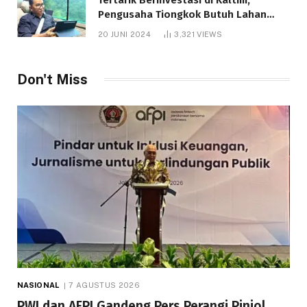
Pengusaha Tiongkok Butuh Lahan
1.000 Hektare
20 JUNI 2024
3,321
VIEWS
Don't Miss
NASIONAL
7 AGUSTUS 2026
PWI dan AFPI Gandeng Pers Perangi Pinjol