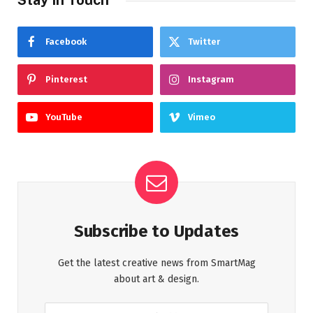
Facebook
Twitter
Pinterest
Instagram
YouTube
Vimeo
Subscribe to Updates
Get the latest creative news from SmartMag
about art & design.