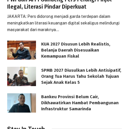
Ilegal, Literasi Pindar Diperkuat
JAKARTA: Pers didorong menjadi garda terdepan dalam
meningkatkan literasi keuangan digital sekaligus melindungi
masyarakat dari maraknya…
KUA 2027 Disusun Lebih Realistis,
Belanja Daerah Disesuaikan
Kemampuan Fiskal
SPMB 2027 Diusulkan Lebih Antisipatif,
Orang Tua Harus Tahu Sekolah Tujuan
Sejak Anak Kelas 5
Bankeu Provinsi Belum Cair,
Dikhawatirkan Hambat Pembangunan
Infrastruktur Samarinda
Stay In Touch