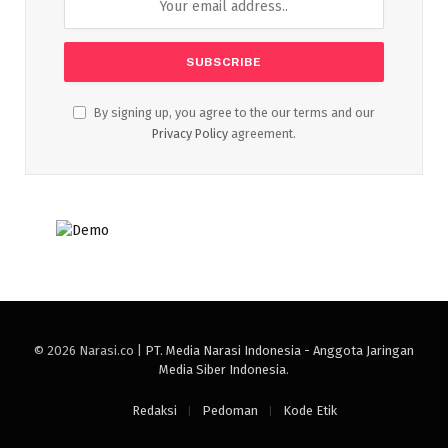
By signing up, you agree to the our terms and our
Privacy Policy
agreement.
© 2026 Narasi.co |
PT. Media Narasi Indonesia - Anggota Jaringan
Media Siber Indonesia
.
Redaksi
Pedoman
Kode Etik