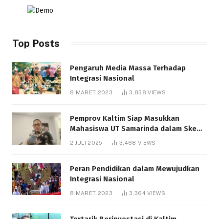
Top Posts
Pengaruh Media Massa Terhadap
Integrasi Nasional
8 MARET 2023
3,838
VIEWS
Pemprov Kaltim Siap Masukkan
Mahasiswa UT Samarinda dalam Skema
Bantuan Pendidikan Gratispol
2 JULI 2025
3,468
VIEWS
Peran Pendidikan dalam Mewujudkan
Integrasi Nasional
8 MARET 2023
3,364
VIEWS
Tertarik Berinvestasi di Kaltim,