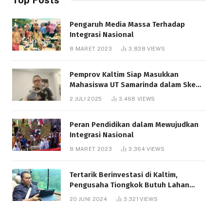
Pengaruh Media Massa Terhadap
Integrasi Nasional
8 MARET 2023
3,838
VIEWS
Pemprov Kaltim Siap Masukkan
Mahasiswa UT Samarinda dalam Skema
Bantuan Pendidikan Gratispol
2 JULI 2025
3,468
VIEWS
Peran Pendidikan dalam Mewujudkan
Integrasi Nasional
8 MARET 2023
3,364
VIEWS
Tertarik Berinvestasi di Kaltim,
Pengusaha Tiongkok Butuh Lahan
1.000 Hektare
20 JUNI 2024
3,321
VIEWS