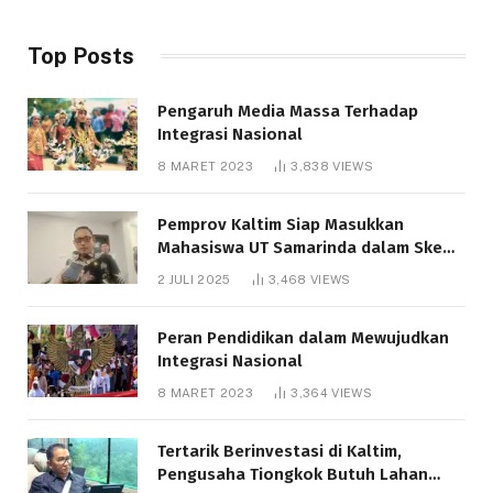
Top Posts
Pengaruh Media Massa Terhadap
Integrasi Nasional
8 MARET 2023
3,838
VIEWS
Pemprov Kaltim Siap Masukkan
Mahasiswa UT Samarinda dalam Skema
Bantuan Pendidikan Gratispol
2 JULI 2025
3,468
VIEWS
Peran Pendidikan dalam Mewujudkan
Integrasi Nasional
8 MARET 2023
3,364
VIEWS
Tertarik Berinvestasi di Kaltim,
Pengusaha Tiongkok Butuh Lahan