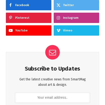
Facebook
Twitter
Pinterest
Instagram
YouTube
Vimeo
Subscribe to Updates
Get the latest creative news from SmartMag
about art & design.