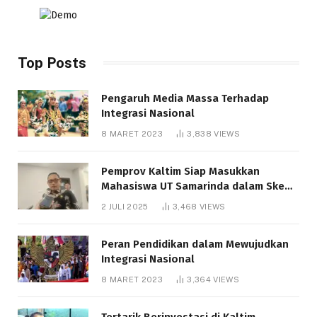
Top Posts
Pengaruh Media Massa Terhadap
Integrasi Nasional
8 MARET 2023
3,838
VIEWS
Pemprov Kaltim Siap Masukkan
Mahasiswa UT Samarinda dalam Skema
Bantuan Pendidikan Gratispol
2 JULI 2025
3,468
VIEWS
Peran Pendidikan dalam Mewujudkan
Integrasi Nasional
8 MARET 2023
3,364
VIEWS
Tertarik Berinvestasi di Kaltim,