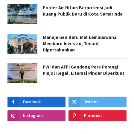
Polder Air Hitam Berpotensi Jadi
Ruang Publik Baru di Kota Samarinda
Manajemen Baru Mal Lembuswana
Memburu Investor, Tenant
Dipertahankan
PWI dan AFPI Gandeng Pers Perangi
Pinjol Ilegal, Literasi Pindar Diperkuat
Facebook
Twitter
Instagram
Pinterest