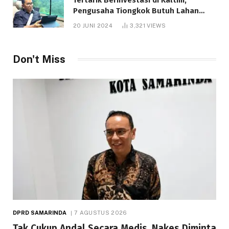
Pengusaha Tiongkok Butuh Lahan
1.000 Hektare
20 JUNI 2024
3,321
VIEWS
Don't Miss
DPRD SAMARINDA
7 AGUSTUS 2026
Tak Cukup Andal Secara Medis, Nakes Diminta