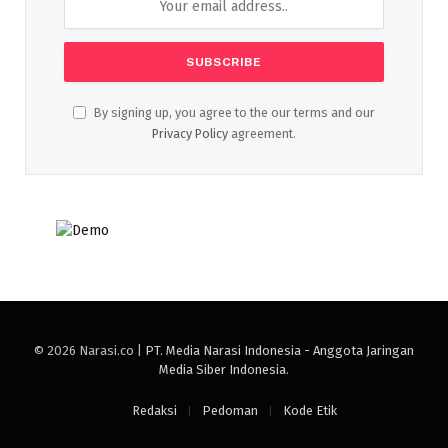
By signing up, you agree to the our terms and our
Privacy Policy
agreement.
© 2026 Narasi.co |
PT. Media Narasi Indonesia - Anggota Jaringan
Media Siber Indonesia
.
Redaksi
Pedoman
Kode Etik