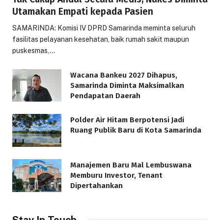
Utamakan Empati kepada Pasien
SAMARINDA: Komisi IV DPRD Samarinda meminta seluruh
fasilitas pelayanan kesehatan, baik rumah sakit maupun
puskesmas,…
Wacana Bankeu 2027 Dihapus,
Samarinda Diminta Maksimalkan
Pendapatan Daerah
Polder Air Hitam Berpotensi Jadi
Ruang Publik Baru di Kota Samarinda
Manajemen Baru Mal Lembuswana
Memburu Investor, Tenant
Dipertahankan
Stay In Touch