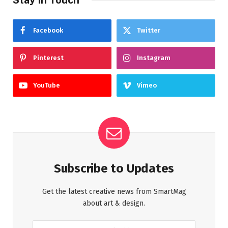
Facebook
Twitter
Pinterest
Instagram
YouTube
Vimeo
Subscribe to Updates
Get the latest creative news from SmartMag
about art & design.