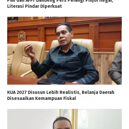
PWI dan AFPI Gandeng Pers Perangi Pinjol Ilegal,
Literasi Pindar Diperkuat
KUA 2027 Disusun Lebih Realistis, Belanja Daerah
Disesuaikan Kemampuan Fiskal