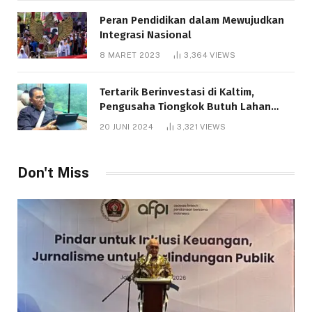
Peran Pendidikan dalam Mewujudkan
Integrasi Nasional
8 MARET 2023
3,364
VIEWS
Tertarik Berinvestasi di Kaltim,
Pengusaha Tiongkok Butuh Lahan
1.000 Hektare
20 JUNI 2024
3,321
VIEWS
Don't Miss