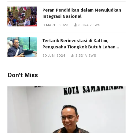
Peran Pendidikan dalam Mewujudkan
Integrasi Nasional
8 MARET 2023
3,364
VIEWS
Tertarik Berinvestasi di Kaltim,
Pengusaha Tiongkok Butuh Lahan
1.000 Hektare
20 JUNI 2024
3,321
VIEWS
Don't Miss