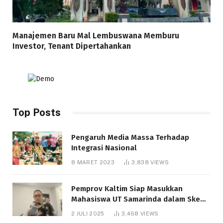
Manajemen Baru Mal Lembuswana Memburu
Investor, Tenant Dipertahankan
Top Posts
Pengaruh Media Massa Terhadap
Integrasi Nasional
8 MARET 2023
3,838
VIEWS
Pemprov Kaltim Siap Masukkan
Mahasiswa UT Samarinda dalam Skema
Bantuan Pendidikan Gratispol
2 JULI 2025
3,468
VIEWS