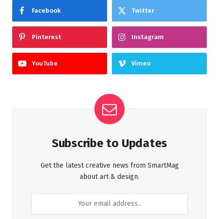
Facebook
Twitter
Pinterest
Instagram
YouTube
Vimeo
Subscribe to Updates
Get the latest creative news from SmartMag
about art & design.