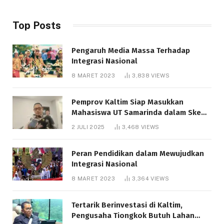
Top Posts
Pengaruh Media Massa Terhadap
Integrasi Nasional
8 MARET 2023
3,838
VIEWS
Pemprov Kaltim Siap Masukkan
Mahasiswa UT Samarinda dalam Skema
Bantuan Pendidikan Gratispol
2 JULI 2025
3,468
VIEWS
Peran Pendidikan dalam Mewujudkan
Integrasi Nasional
8 MARET 2023
3,364
VIEWS
Tertarik Berinvestasi di Kaltim,
Pengusaha Tiongkok Butuh Lahan