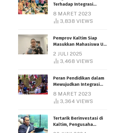
Terhadap Integrasi
Nasional
8 MARET 2023
3,838
VIEWS
Pemprov Kaltim Siap
Masukkan Mahasiswa UT
Samarinda dalam Skema
2 JULI 2025
Bantuan Pendidikan
3,468
VIEWS
Gratispol
Peran Pendidikan dalam
Mewujudkan Integrasi
Nasional
8 MARET 2023
3,364
VIEWS
Tertarik Berinvestasi di
Kaltim, Pengusaha
Tiongkok Butuh Lahan