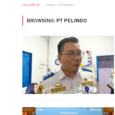
YOU ARE AT:
Home
»
PT Pelindo
BROWSING:
PT PELINDO