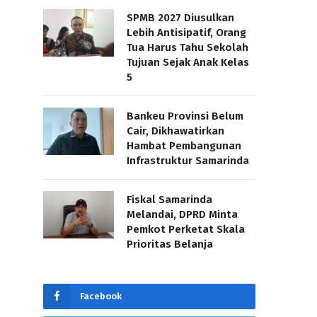
SPMB 2027 Diusulkan
Lebih Antisipatif, Orang
Tua Harus Tahu Sekolah
Tujuan Sejak Anak Kelas
5
Bankeu Provinsi Belum
Cair, Dikhawatirkan
Hambat Pembangunan
Infrastruktur Samarinda
Fiskal Samarinda
Melandai, DPRD Minta
Pemkot Perketat Skala
Prioritas Belanja
Facebook