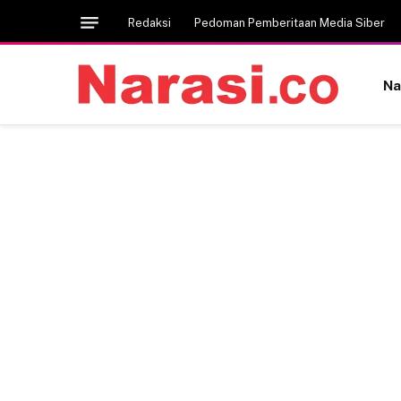
Redaksi
Pedoman Pemberitaan Media Siber
Na