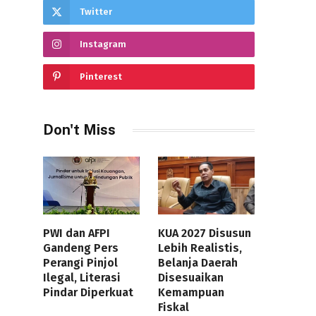
Twitter
Instagram
Pinterest
Don't Miss
PWI dan AFPI
KUA 2027 Disusun
Gandeng Pers
Lebih Realistis,
Perangi Pinjol
Belanja Daerah
Ilegal, Literasi
Disesuaikan
Pindar Diperkuat
Kemampuan
Fiskal