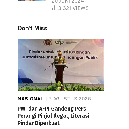
20 JUNI 2024
1.000 Hektare
3,321
VIEWS
Don't Miss
NASIONAL
7 AGUSTUS 2026
PWI dan AFPI Gandeng Pers
Perangi Pinjol Ilegal, Literasi
Pindar Diperkuat