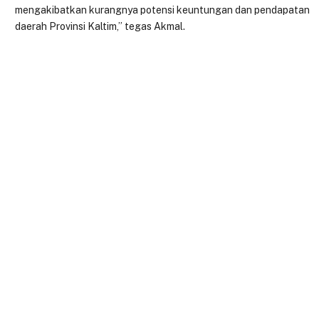
mengakibatkan kurangnya potensi keuntungan dan pendapatan
daerah Provinsi Kaltim,” tegas Akmal.