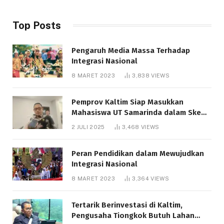
Top Posts
Pengaruh Media Massa Terhadap
Integrasi Nasional
8 MARET 2023
3,838
VIEWS
Pemprov Kaltim Siap Masukkan
Mahasiswa UT Samarinda dalam Skema
Bantuan Pendidikan Gratispol
2 JULI 2025
3,468
VIEWS
Peran Pendidikan dalam Mewujudkan
Integrasi Nasional
8 MARET 2023
3,364
VIEWS
Tertarik Berinvestasi di Kaltim,
Pengusaha Tiongkok Butuh Lahan