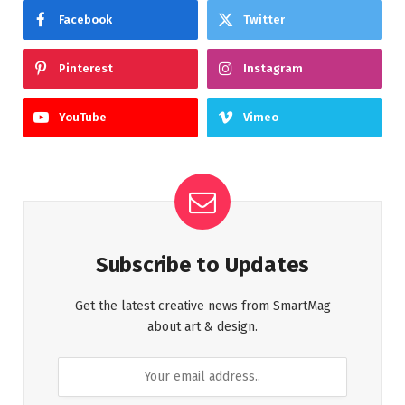
Facebook
Twitter
Pinterest
Instagram
YouTube
Vimeo
Subscribe to Updates
Get the latest creative news from SmartMag
about art & design.