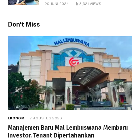
1.000 Hektare
20 JUNI 2024
3,321
VIEWS
Don't Miss
EKONOMI
7 AGUSTUS 2026
Manajemen Baru Mal Lembuswana Memburu
Investor, Tenant Dipertahankan