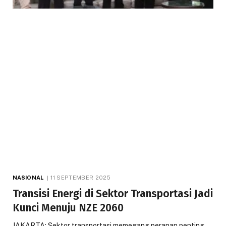
NASIONAL
11 SEPTEMBER 2025
Transisi Energi di Sektor Transportasi Jadi
Kunci Menuju NZE 2060
JAKARTA: Sektor transportasi memegang peranan penting