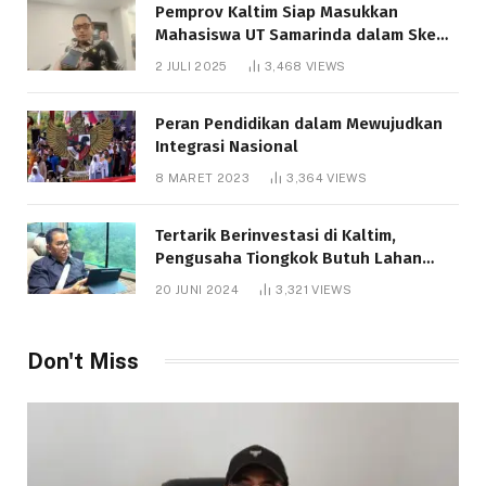
Pemprov Kaltim Siap Masukkan
Mahasiswa UT Samarinda dalam Skema
Bantuan Pendidikan Gratispol
2 JULI 2025
3,468
VIEWS
Peran Pendidikan dalam Mewujudkan
Integrasi Nasional
8 MARET 2023
3,364
VIEWS
Tertarik Berinvestasi di Kaltim,
Pengusaha Tiongkok Butuh Lahan
1.000 Hektare
20 JUNI 2024
3,321
VIEWS
Don't Miss