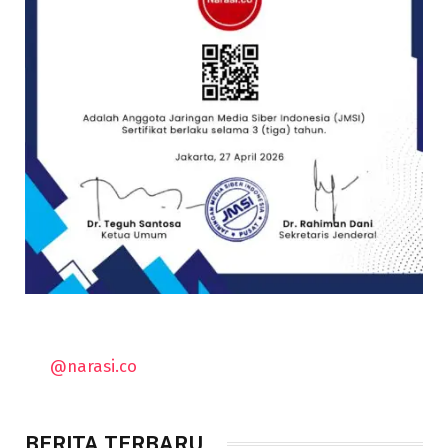
@narasi.co
BERITA TERBARU