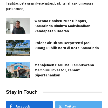
fasilitas pelayanan kesehatan, baik rumah sakit maupun
puskesmas,…
Wacana Bankeu 2027 Dihapus,
Samarinda Diminta Maksimalkan
Pendapatan Daerah
Polder Air Hitam Berpotensi Jadi
Ruang Publik Baru di Kota Samarinda
Manajemen Baru Mal Lembuswana
Memburu Investor, Tenant
Dipertahankan
Stay In Touch
Facebook
Twitter