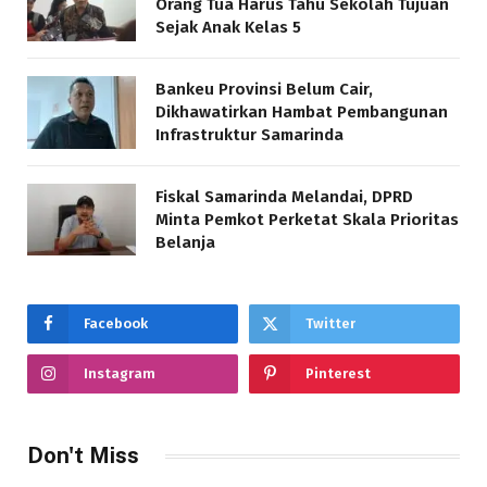
Orang Tua Harus Tahu Sekolah Tujuan
Sejak Anak Kelas 5
Bankeu Provinsi Belum Cair,
Dikhawatirkan Hambat Pembangunan
Infrastruktur Samarinda
Fiskal Samarinda Melandai, DPRD
Minta Pemkot Perketat Skala Prioritas
Belanja
Facebook
Twitter
Instagram
Pinterest
Don't Miss