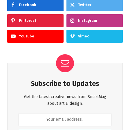
Facebook
Twitter
Pinterest
Instagram
YouTube
Vimeo
Subscribe to Updates
Get the latest creative news from SmartMag
about art & design.