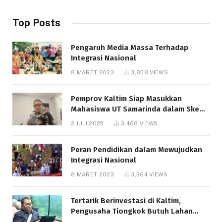
Top Posts
Pengaruh Media Massa Terhadap
Integrasi Nasional
8 MARET 2023
3,838
VIEWS
Pemprov Kaltim Siap Masukkan
Mahasiswa UT Samarinda dalam Skema
Bantuan Pendidikan Gratispol
2 JULI 2025
3,468
VIEWS
Peran Pendidikan dalam Mewujudkan
Integrasi Nasional
8 MARET 2023
3,364
VIEWS
Tertarik Berinvestasi di Kaltim,
Pengusaha Tiongkok Butuh Lahan
1.000 Hektare