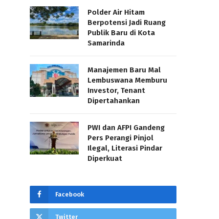
Polder Air Hitam
Berpotensi Jadi Ruang
Publik Baru di Kota
Samarinda
Manajemen Baru Mal
Lembuswana Memburu
Investor, Tenant
Dipertahankan
PWI dan AFPI Gandeng
Pers Perangi Pinjol
Ilegal, Literasi Pindar
Diperkuat
Facebook
Twitter