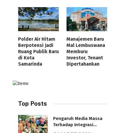
Polder Air Hitam
Manajemen Baru
Berpotensi Jadi
Mal Lembuswana
Ruang Publik Baru
Memburu
di Kota
Investor, Tenant
Samarinda
Dipertahankan
Top Posts
Pengaruh Media Massa
Terhadap Integrasi
Nasional