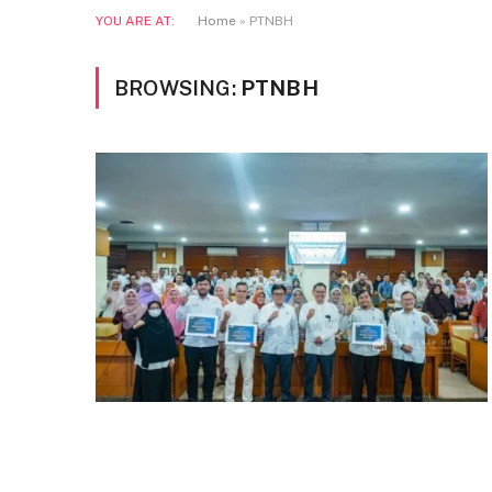
YOU ARE AT:
Home
»
PTNBH
BROWSING:
PTNBH