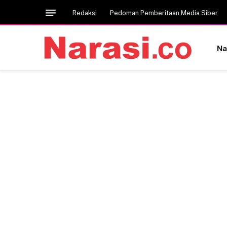
Redaksi
Pedoman Pemberitaan Media Siber
Na