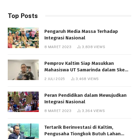
Top Posts
Pengaruh Media Massa Terhadap
Integrasi Nasional
8 MARET 2023
3,838
VIEWS
Pemprov Kaltim Siap Masukkan
Mahasiswa UT Samarinda dalam Skema
Bantuan Pendidikan Gratispol
2 JULI 2025
3,468
VIEWS
Peran Pendidikan dalam Mewujudkan
Integrasi Nasional
8 MARET 2023
3,364
VIEWS
Tertarik Berinvestasi di Kaltim,
Pengusaha Tiongkok Butuh Lahan