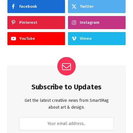
Facebook
Twitter
Pinterest
Instagram
YouTube
Vimeo
Subscribe to Updates
Get the latest creative news from SmartMag
about art & design.