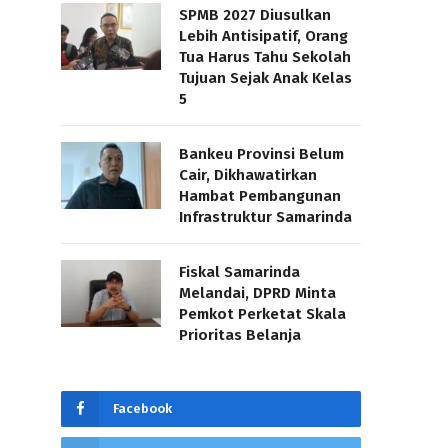
SPMB 2027 Diusulkan
Lebih Antisipatif, Orang
Tua Harus Tahu Sekolah
Tujuan Sejak Anak Kelas
5
Bankeu Provinsi Belum
Cair, Dikhawatirkan
Hambat Pembangunan
Infrastruktur Samarinda
Fiskal Samarinda
Melandai, DPRD Minta
Pemkot Perketat Skala
Prioritas Belanja
Facebook