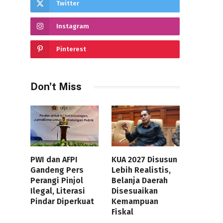
Twitter
Instagram
Pinterest
Don't Miss
PWI dan AFPI
KUA 2027 Disusun
Gandeng Pers
Lebih Realistis,
Perangi Pinjol
Belanja Daerah
Ilegal, Literasi
Disesuaikan
Pindar Diperkuat
Kemampuan
Fiskal