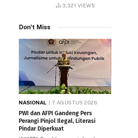
1.000 Hektare
3,321
VIEWS
Don't Miss
NASIONAL
7 AGUSTUS 2026
PWI dan AFPI Gandeng Pers
Perangi Pinjol Ilegal, Literasi
Pindar Diperkuat