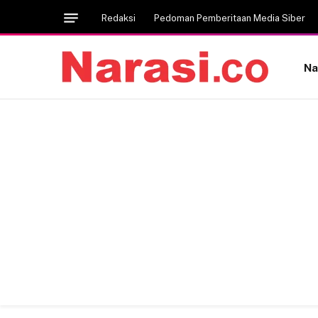
Redaksi
Pedoman Pemberitaan Media Siber
Na