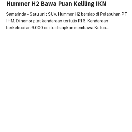
Hummer H2 Bawa Puan Keliling IKN
Samarinda – Satu unit SUV, Hummer H2 bersiap di Pelabuhan PT
IHM. Di nomor plat kendaraan tertulis RI 6. Kendaraan
berkekuatan 6.000 cc itu disiapkan membawa Ketua…