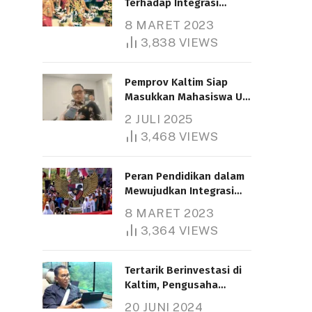
Terhadap Integrasi
Nasional
8 MARET 2023
3,838
VIEWS
Pemprov Kaltim Siap
Masukkan Mahasiswa UT
Samarinda dalam Skema
2 JULI 2025
Bantuan Pendidikan
3,468
VIEWS
Gratispol
Peran Pendidikan dalam
Mewujudkan Integrasi
Nasional
8 MARET 2023
3,364
VIEWS
Tertarik Berinvestasi di
Kaltim, Pengusaha
Tiongkok Butuh Lahan
20 JUNI 2024