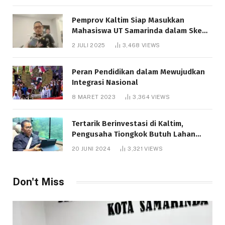
Pemprov Kaltim Siap Masukkan
Mahasiswa UT Samarinda dalam Skema
Bantuan Pendidikan Gratispol
2 JULI 2025
3,468
VIEWS
Peran Pendidikan dalam Mewujudkan
Integrasi Nasional
8 MARET 2023
3,364
VIEWS
Tertarik Berinvestasi di Kaltim,
Pengusaha Tiongkok Butuh Lahan
1.000 Hektare
20 JUNI 2024
3,321
VIEWS
Don't Miss