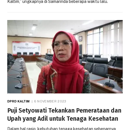
Kaltim,” ungkapnya di Samarinda beberapa waktu lalu.
DPRD KALTIM
6 NOVEMBER 2023
Puji Setyowati Tekankan Pemerataan dan
Upah yang Adil untuk Tenaga Kesehatan
Dalam hal rasio, kebutuhan tenaga kesehatan sebenarnya