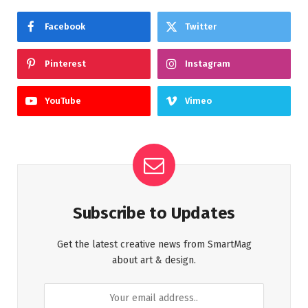
Facebook
Twitter
Pinterest
Instagram
YouTube
Vimeo
Subscribe to Updates
Get the latest creative news from SmartMag
about art & design.