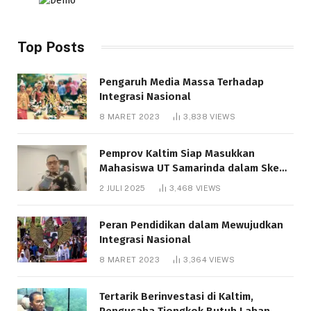
Top Posts
Pengaruh Media Massa Terhadap
Integrasi Nasional
8 MARET 2023
3,838
VIEWS
Pemprov Kaltim Siap Masukkan
Mahasiswa UT Samarinda dalam Skema
Bantuan Pendidikan Gratispol
2 JULI 2025
3,468
VIEWS
Peran Pendidikan dalam Mewujudkan
Integrasi Nasional
8 MARET 2023
3,364
VIEWS
Tertarik Berinvestasi di Kaltim,
Pengusaha Tiongkok Butuh Lahan