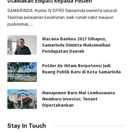
Utamakan Empati kepada Pasien
SAMARINDA: Komisi IV DPRD Samarinda meminta seluruh
fasilitas pelayanan kesehatan, baik rumah sakit maupun
puskesmas,…
Wacana Bankeu 2027 Dihapus,
Samarinda Diminta Maksimalkan
Pendapatan Daerah
Polder Air Hitam Berpotensi Jadi
Ruang Publik Baru di Kota Samarinda
Manajemen Baru Mal Lembuswana
Memburu Investor, Tenant
Dipertahankan
Stay In Touch