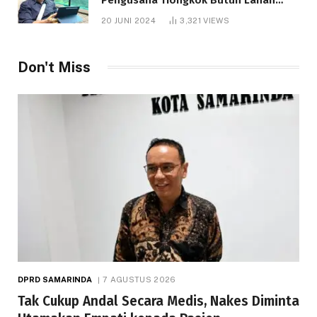
1.000 Hektare
20 JUNI 2024
3,321
VIEWS
Don't Miss
DPRD SAMARINDA
7 AGUSTUS 2026
Tak Cukup Andal Secara Medis, Nakes Diminta