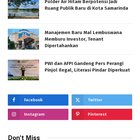
Polder Air Hitam Berpotensi Jadi
Ruang Publik Baru di Kota Samarinda
Manajemen Baru Mal Lembuswana
Memburu Investor, Tenant
Dipertahankan
PWI dan AFPI Gandeng Pers Perangi
Pinjol Ilegal, Literasi Pindar Diperkuat
Facebook
Twitter
Instagram
Pinterest
Don't Miss