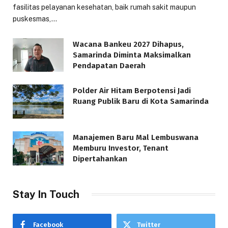
fasilitas pelayanan kesehatan, baik rumah sakit maupun
puskesmas,…
Wacana Bankeu 2027 Dihapus,
Samarinda Diminta Maksimalkan
Pendapatan Daerah
Polder Air Hitam Berpotensi Jadi
Ruang Publik Baru di Kota Samarinda
Manajemen Baru Mal Lembuswana
Memburu Investor, Tenant
Dipertahankan
Stay In Touch
Facebook
Twitter