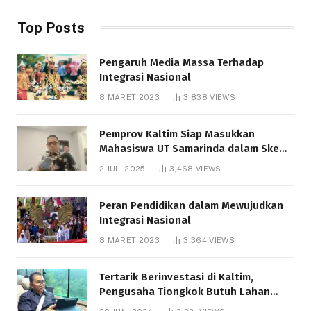
Top Posts
Pengaruh Media Massa Terhadap
Integrasi Nasional
8 MARET 2023
3,838
VIEWS
Pemprov Kaltim Siap Masukkan
Mahasiswa UT Samarinda dalam Skema
Bantuan Pendidikan Gratispol
2 JULI 2025
3,468
VIEWS
Peran Pendidikan dalam Mewujudkan
Integrasi Nasional
8 MARET 2023
3,364
VIEWS
Tertarik Berinvestasi di Kaltim,
Pengusaha Tiongkok Butuh Lahan
1.000 Hektare