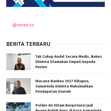
@narasi.co
BERITA TERBARU
Tak Cukup Andal Secara Medis, Nakes
Diminta Utamakan Empati kepada
Pasien
Wacana Bankeu 2027 Dihapus,
Samarinda Diminta Maksimalkan
Pendapatan Daerah
Polder Air Hitam Berpotensi Jadi
Ruang Publik Baru di Kota Samarinda