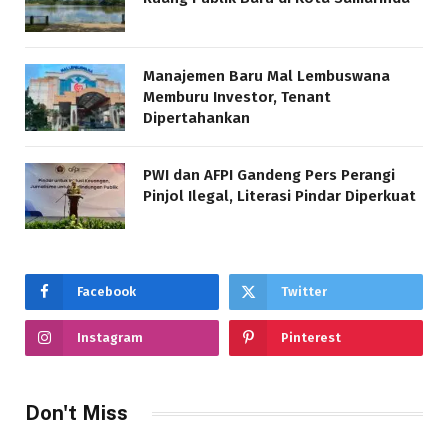
Manajemen Baru Mal Lembuswana
Memburu Investor, Tenant
Dipertahankan
PWI dan AFPI Gandeng Pers Perangi
Pinjol Ilegal, Literasi Pindar Diperkuat
Facebook
Twitter
Instagram
Pinterest
Don't Miss