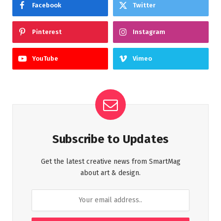
Facebook
Twitter
Pinterest
Instagram
YouTube
Vimeo
Subscribe to Updates
Get the latest creative news from SmartMag
about art & design.