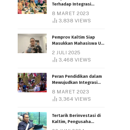
Terhadap Integrasi
Nasional
8 MARET 2023
3,838
VIEWS
Pemprov Kaltim Siap
Masukkan Mahasiswa UT
Samarinda dalam Skema
2 JULI 2025
Bantuan Pendidikan
3,468
VIEWS
Gratispol
Peran Pendidikan dalam
Mewujudkan Integrasi
Nasional
8 MARET 2023
3,364
VIEWS
Tertarik Berinvestasi di
Kaltim, Pengusaha
Tiongkok Butuh Lahan