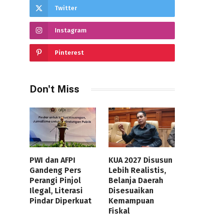
Twitter
Instagram
Pinterest
Don't Miss
PWI dan AFPI
KUA 2027 Disusun
Gandeng Pers
Lebih Realistis,
Perangi Pinjol
Belanja Daerah
Ilegal, Literasi
Disesuaikan
Pindar Diperkuat
Kemampuan
Fiskal