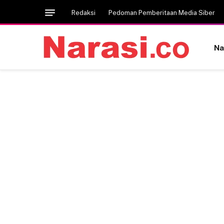
Redaksi
Pedoman Pemberitaan Media Siber
Na