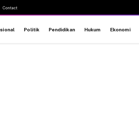
Contact
sional
Politik
Pendidikan
Hukum
Ekonomi