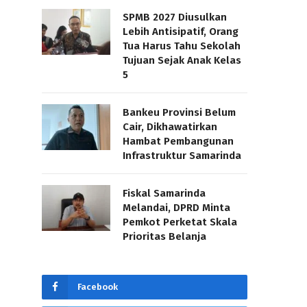
SPMB 2027 Diusulkan
Lebih Antisipatif, Orang
Tua Harus Tahu Sekolah
Tujuan Sejak Anak Kelas
5
Bankeu Provinsi Belum
Cair, Dikhawatirkan
Hambat Pembangunan
Infrastruktur Samarinda
Fiskal Samarinda
Melandai, DPRD Minta
Pemkot Perketat Skala
Prioritas Belanja
Facebook