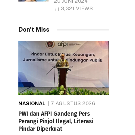
20 JUNI 2024
1.000 Hektare
3,321
VIEWS
Don't Miss
NASIONAL
7 AGUSTUS 2026
PWI dan AFPI Gandeng Pers
Perangi Pinjol Ilegal, Literasi
Pindar Diperkuat