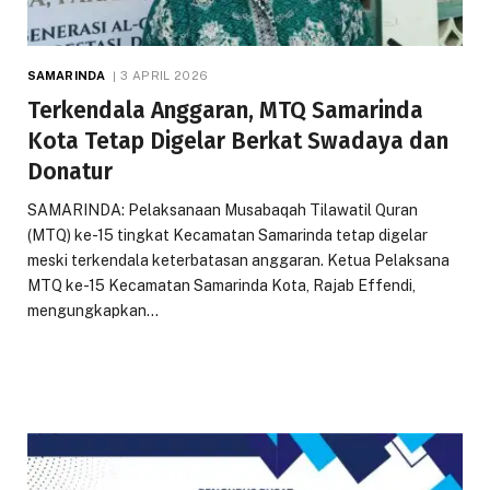
SAMARINDA
3 APRIL 2026
Terkendala Anggaran, MTQ Samarinda
Kota Tetap Digelar Berkat Swadaya dan
Donatur
SAMARINDA: Pelaksanaan Musabaqah Tilawatil Quran
(MTQ) ke-15 tingkat Kecamatan Samarinda tetap digelar
meski terkendala keterbatasan anggaran. Ketua Pelaksana
MTQ ke-15 Kecamatan Samarinda Kota, Rajab Effendi,
mengungkapkan…