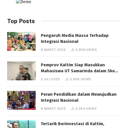
Top Posts
Pengaruh Media Massa Terhadap
Integrasi Nasional
8 MARET 2023
3,838
VIEWS
Pemprov Kaltim Siap Masukkan
Mahasiswa UT Samarinda dalam Skema
Bantuan Pendidikan Gratispol
2 JULI 2025
3,468
VIEWS
Peran Pendidikan dalam Mewujudkan
Integrasi Nasional
8 MARET 2023
3,364
VIEWS
Tertarik Berinvestasi di Kaltim,