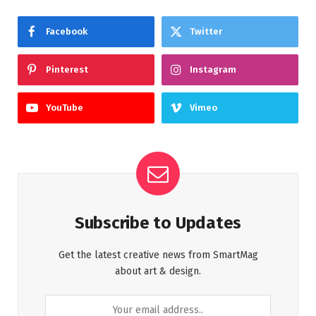
Facebook
Twitter
Pinterest
Instagram
YouTube
Vimeo
Subscribe to Updates
Get the latest creative news from SmartMag
about art & design.