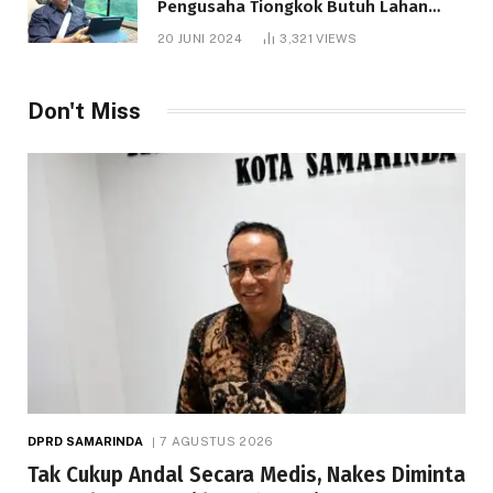
Pengusaha Tiongkok Butuh Lahan
1.000 Hektare
20 JUNI 2024
3,321
VIEWS
Don't Miss
DPRD SAMARINDA
7 AGUSTUS 2026
Tak Cukup Andal Secara Medis, Nakes Diminta