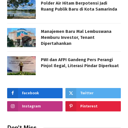
Polder Air Hitam Berpotensi Jadi
Ruang Publik Baru di Kota Samarinda
Manajemen Baru Mal Lembuswana
Memburu Investor, Tenant
Dipertahankan
PWI dan AFPI Gandeng Pers Perangi
Pinjol Ilegal, Literasi Pindar Diperkuat
Facebook
Twitter
Instagram
Pinterest
Don't Miss