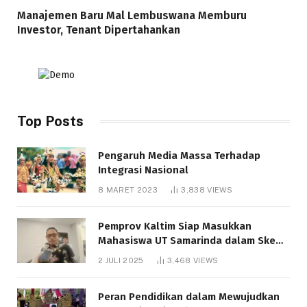
Manajemen Baru Mal Lembuswana Memburu
Investor, Tenant Dipertahankan
Top Posts
Pengaruh Media Massa Terhadap
Integrasi Nasional
8 MARET 2023
3,838
VIEWS
Pemprov Kaltim Siap Masukkan
Mahasiswa UT Samarinda dalam Skema
Bantuan Pendidikan Gratispol
2 JULI 2025
3,468
VIEWS
Peran Pendidikan dalam Mewujudkan