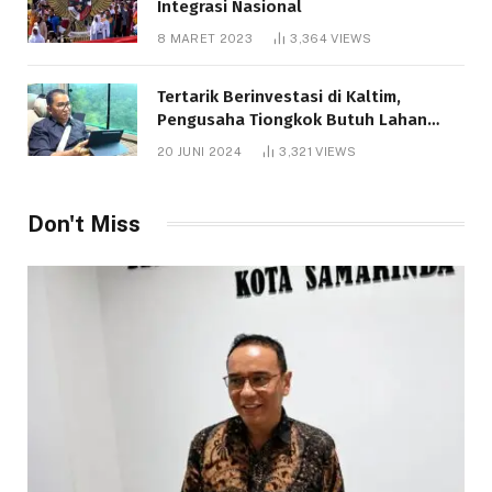
Integrasi Nasional
8 MARET 2023
3,364
VIEWS
Tertarik Berinvestasi di Kaltim,
Pengusaha Tiongkok Butuh Lahan
1.000 Hektare
20 JUNI 2024
3,321
VIEWS
Don't Miss