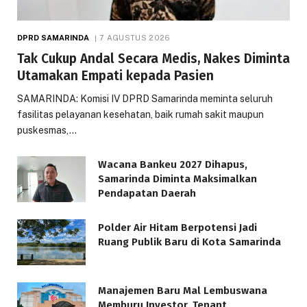
DPRD SAMARINDA
7 AGUSTUS 2026
Tak Cukup Andal Secara Medis, Nakes Diminta
Utamakan Empati kepada Pasien
SAMARINDA: Komisi IV DPRD Samarinda meminta seluruh
fasilitas pelayanan kesehatan, baik rumah sakit maupun
puskesmas,…
Wacana Bankeu 2027 Dihapus,
Samarinda Diminta Maksimalkan
Pendapatan Daerah
Polder Air Hitam Berpotensi Jadi
Ruang Publik Baru di Kota Samarinda
Manajemen Baru Mal Lembuswana
Memburu Investor, Tenant