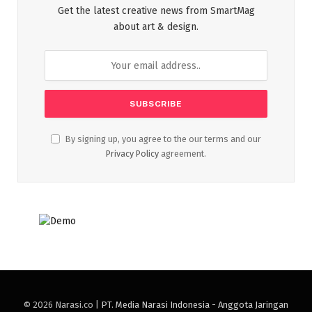
Get the latest creative news from SmartMag
about art & design.
By signing up, you agree to the our terms and our
Privacy Policy
agreement.
© 2026 Narasi.co |
PT. Media Narasi Indonesia - Anggota Jaringan