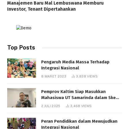
Manajemen Baru Mal Lembuswana Memburu
Investor, Tenant Dipertahankan
Top Posts
Pengaruh Media Massa Terhadap
Integrasi Nasional
8 MARET 2023
3,838
VIEWS
Pemprov Kaltim Siap Masukkan
Mahasiswa UT Samarinda dalam Skema
Bantuan Pendidikan Gratispol
2 JULI 2025
3,468
VIEWS
Peran Pendidikan dalam Mewujudkan
Integrasi Nasional