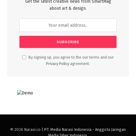
Get the latest creative news from SmartMag
about art & design.
By signing up, you agree to the our terms and our
Privacy Policy
agreement.
© 2026 Narasi.co |
PT. Media Narasi Indonesia - Anggota Jaringan
Media Siber Indonesia
.