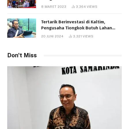
8 MARET 2023
3,364
VIEWS
Tertarik Berinvestasi di Kaltim,
Pengusaha Tiongkok Butuh Lahan
1.000 Hektare
20 JUNI 2024
3,321
VIEWS
Don't Miss