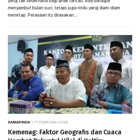
yang tak sederhana bagi anak rantau. Ada bahagia
menyambut bulan suci, tetapi juga rindu yang diam-diam
menetap. Perasaan itu dirasakan…
SAMARINDA
17 FEBRUARI 2026
Kemenag: Faktor Geografis dan Cuaca