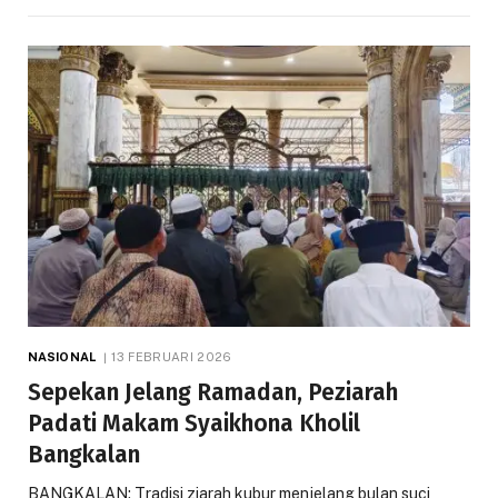
NASIONAL
13 FEBRUARI 2026
Sepekan Jelang Ramadan, Peziarah
Padati Makam Syaikhona Kholil
Bangkalan
BANGKALAN: Tradisi ziarah kubur menjelang bulan suci