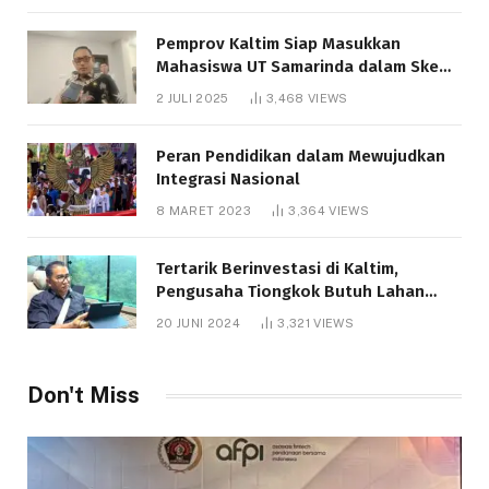
Pemprov Kaltim Siap Masukkan
Mahasiswa UT Samarinda dalam Skema
Bantuan Pendidikan Gratispol
2 JULI 2025
3,468
VIEWS
Peran Pendidikan dalam Mewujudkan
Integrasi Nasional
8 MARET 2023
3,364
VIEWS
Tertarik Berinvestasi di Kaltim,
Pengusaha Tiongkok Butuh Lahan
1.000 Hektare
20 JUNI 2024
3,321
VIEWS
Don't Miss