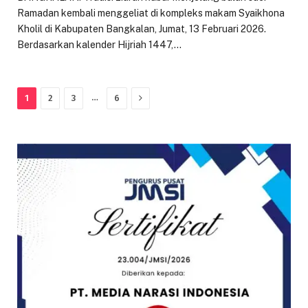
Ramadan kembali menggeliat di kompleks makam Syaikhona
Kholil di Kabupaten Bangkalan, Jumat, 13 Februari 2026.
Berdasarkan kalender Hijriah 1447,…
Next
…
1
2
3
6