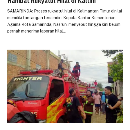
Hambat Rukyatul Hilal di Kaltim
SAMARINDA: Proses rukyatul hilal di Kalimantan Timur dinilai
memiliki tantangan tersendiri. Kepala Kantor Kementerian
Agama Kota Samarinda, Nasrun, menyebut hingga kini belum
pernah menerima laporan hilal…