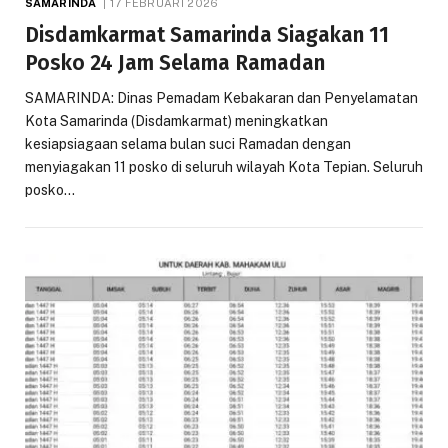
SAMARINDA
17 FEBRUARI 2026
Disdamkarmat Samarinda Siagakan 11
Posko 24 Jam Selama Ramadan
SAMARINDA: Dinas Pemadam Kebakaran dan Penyelamatan
Kota Samarinda (Disdamkarmat) meningkatkan
kesiapsiagaan selama bulan suci Ramadan dengan
menyiagakan 11 posko di seluruh wilayah Kota Tepian. Seluruh
posko…