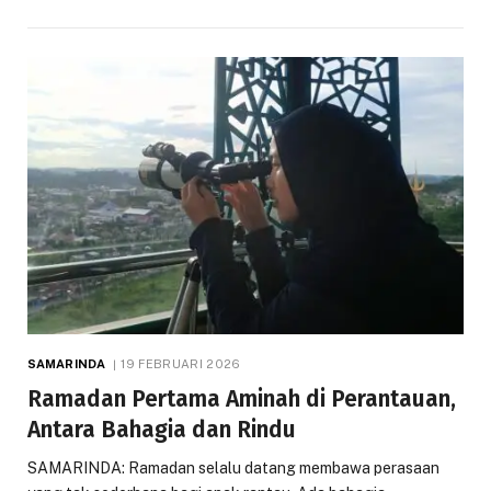
SAMARINDA
19 FEBRUARI 2026
Ramadan Pertama Aminah di Perantauan,
Antara Bahagia dan Rindu
SAMARINDA: Ramadan selalu datang membawa perasaan