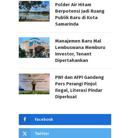
Polder Air Hitam
Berpotensi Jadi Ruang
Publik Baru di Kota
Samarinda
Manajemen Baru Mal
Lembuswana Memburu
Investor, Tenant
Dipertahankan
PWI dan AFPI Gandeng
Pers Perangi Pinjol
Ilegal, Literasi Pindar
Diperkuat
Facebook
Twitter