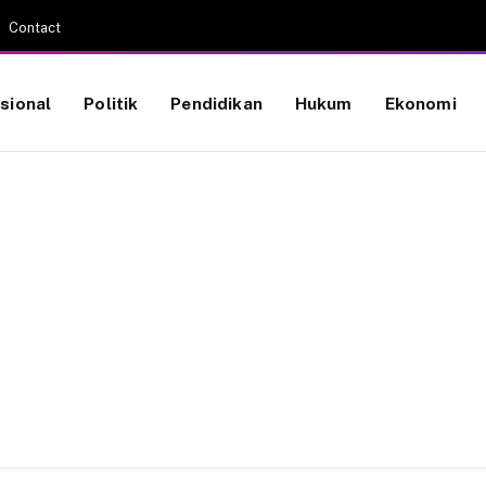
Contact
sional
Politik
Pendidikan
Hukum
Ekonomi