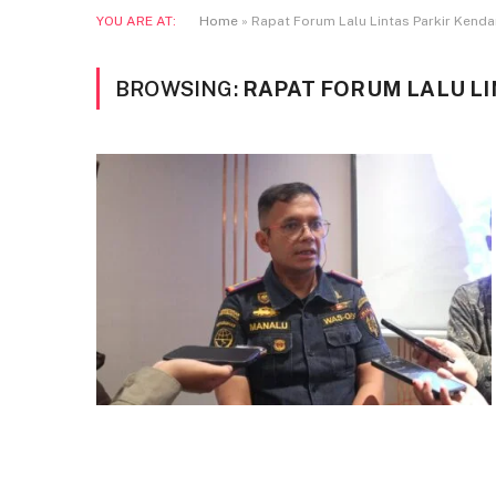
YOU ARE AT:
Home
»
Rapat Forum Lalu Lintas Parkir Kenda
BROWSING:
RAPAT FORUM LALU L