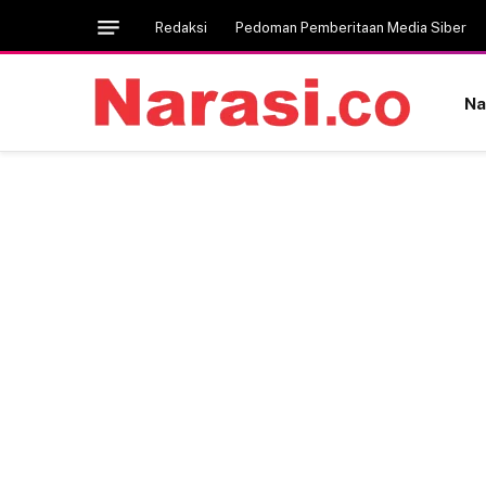
Redaksi
Pedoman Pemberitaan Media Siber
Na