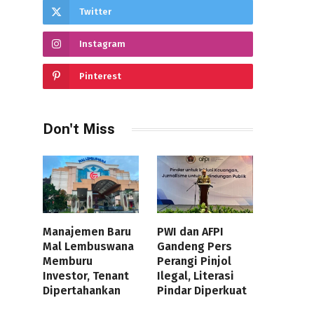
Twitter
Instagram
Pinterest
Don't Miss
Manajemen Baru
PWI dan AFPI
Mal Lembuswana
Gandeng Pers
Memburu
Perangi Pinjol
Investor, Tenant
Ilegal, Literasi
Dipertahankan
Pindar Diperkuat