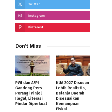
Twitter
Instagram
Pinterest
Don't Miss
PWI dan AFPI
KUA 2027 Disusun
Gandeng Pers
Lebih Realistis,
Perangi Pinjol
Belanja Daerah
Ilegal, Literasi
Disesuaikan
Pindar Diperkuat
Kemampuan
Fiskal