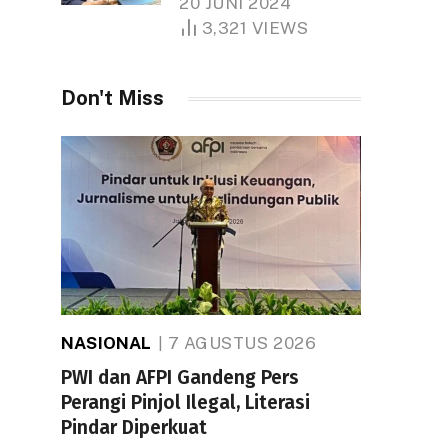
20 JUNI 2024
1.000 Hektare
3,321
VIEWS
Don't Miss
NASIONAL
7 AGUSTUS 2026
PWI dan AFPI Gandeng Pers
Perangi Pinjol Ilegal, Literasi
Pindar Diperkuat