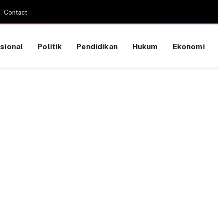
Contact
sional
Politik
Pendidikan
Hukum
Ekonomi