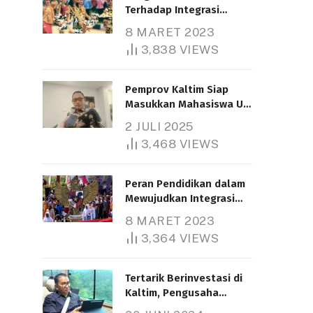
Terhadap Integrasi
Nasional
8 MARET 2023
3,838
VIEWS
Pemprov Kaltim Siap
Masukkan Mahasiswa UT
Samarinda dalam Skema
2 JULI 2025
Bantuan Pendidikan
3,468
VIEWS
Gratispol
Peran Pendidikan dalam
Mewujudkan Integrasi
Nasional
8 MARET 2023
3,364
VIEWS
Tertarik Berinvestasi di
Kaltim, Pengusaha
Tiongkok Butuh Lahan