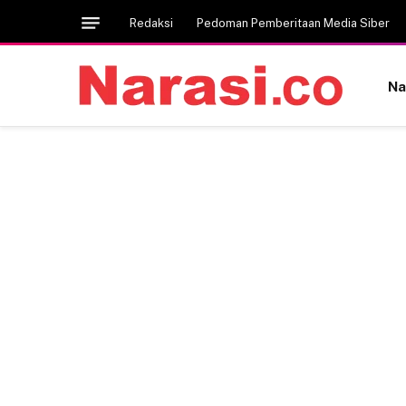
Redaksi
Pedoman Pemberitaan Media Siber
Na