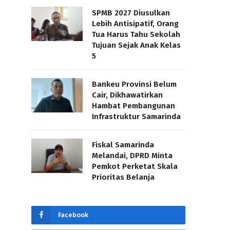
SPMB 2027 Diusulkan
Lebih Antisipatif, Orang
Tua Harus Tahu Sekolah
Tujuan Sejak Anak Kelas
5
Bankeu Provinsi Belum
Cair, Dikhawatirkan
Hambat Pembangunan
Infrastruktur Samarinda
Fiskal Samarinda
Melandai, DPRD Minta
Pemkot Perketat Skala
Prioritas Belanja
Facebook