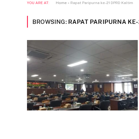
YOU ARE AT:
Home
»
Rapat Paripurna ke-21 DPRD Kaltim
BROWSING:
RAPAT PARIPURNA KE-