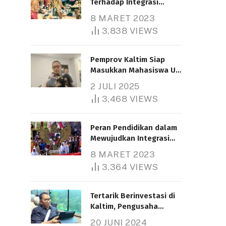
Terhadap Integrasi
Nasional
8 MARET 2023
3,838
VIEWS
Pemprov Kaltim Siap
Masukkan Mahasiswa UT
Samarinda dalam Skema
2 JULI 2025
Bantuan Pendidikan
3,468
VIEWS
Gratispol
Peran Pendidikan dalam
Mewujudkan Integrasi
Nasional
8 MARET 2023
3,364
VIEWS
Tertarik Berinvestasi di
Kaltim, Pengusaha
Tiongkok Butuh Lahan
20 JUNI 2024