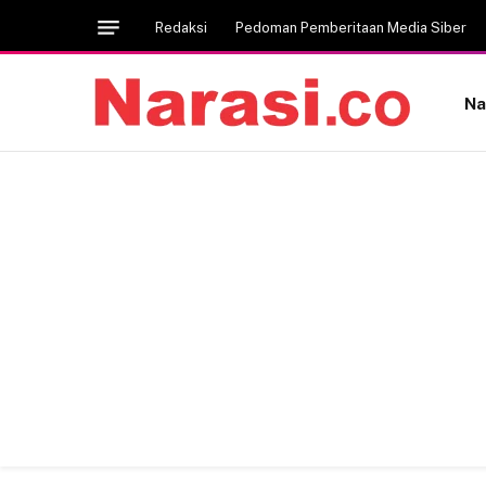
Redaksi
Pedoman Pemberitaan Media Siber
Na