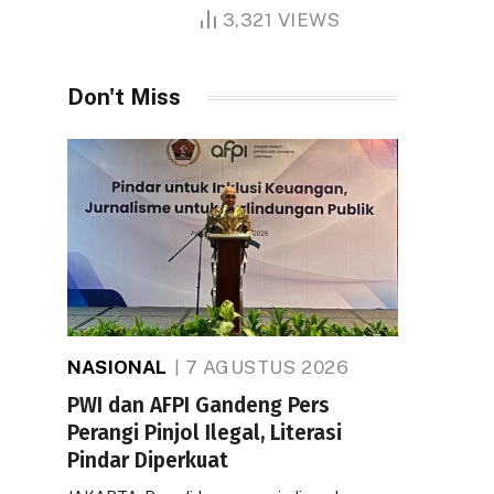
1.000 Hektare
3,321
VIEWS
Don't Miss
NASIONAL
7 AGUSTUS 2026
PWI dan AFPI Gandeng Pers
Perangi Pinjol Ilegal, Literasi
Pindar Diperkuat