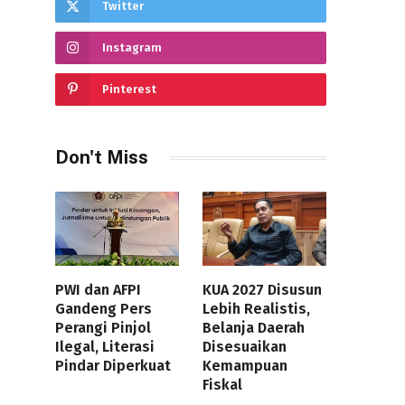
Twitter
Instagram
Pinterest
Don't Miss
PWI dan AFPI
KUA 2027 Disusun
Gandeng Pers
Lebih Realistis,
Perangi Pinjol
Belanja Daerah
Ilegal, Literasi
Disesuaikan
Pindar Diperkuat
Kemampuan
Fiskal