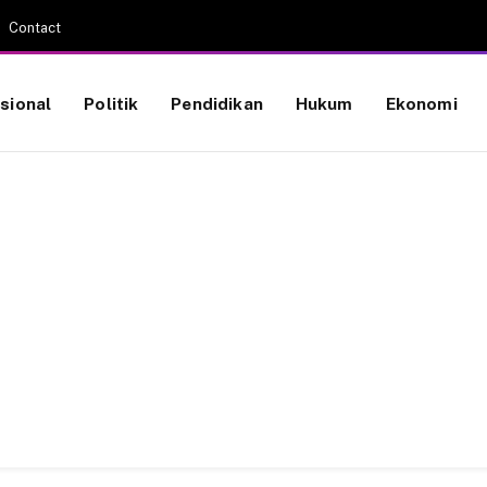
Contact
sional
Politik
Pendidikan
Hukum
Ekonomi