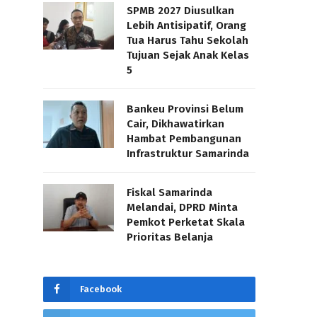
SPMB 2027 Diusulkan
Lebih Antisipatif, Orang
Tua Harus Tahu Sekolah
Tujuan Sejak Anak Kelas
5
Bankeu Provinsi Belum
Cair, Dikhawatirkan
Hambat Pembangunan
Infrastruktur Samarinda
Fiskal Samarinda
Melandai, DPRD Minta
Pemkot Perketat Skala
Prioritas Belanja
Facebook