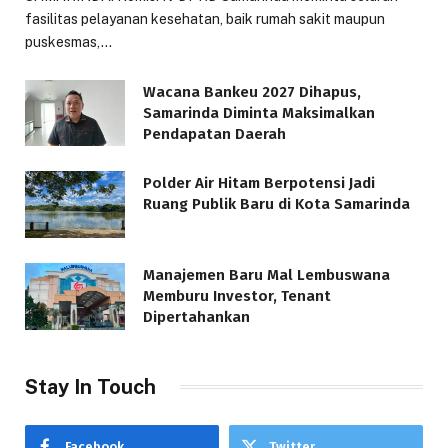
fasilitas pelayanan kesehatan, baik rumah sakit maupun
puskesmas,…
Wacana Bankeu 2027 Dihapus,
Samarinda Diminta Maksimalkan
Pendapatan Daerah
Polder Air Hitam Berpotensi Jadi
Ruang Publik Baru di Kota Samarinda
Manajemen Baru Mal Lembuswana
Memburu Investor, Tenant
Dipertahankan
Stay In Touch
Facebook
Twitter