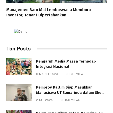
Manajemen Baru Mal Lembuswana Memburu
Investor, Tenant Dipertahankan
Top Posts
Pengaruh Media Massa Terhadap
Integrasi Nasional
8 MARET 2023
3,838
VIEWS
Pemprov Kaltim Siap Masukkan
Mahasiswa UT Samarinda dalam Skema
Bantuan Pendidikan Gratispol
2 JULI 2025
3,468
VIEWS