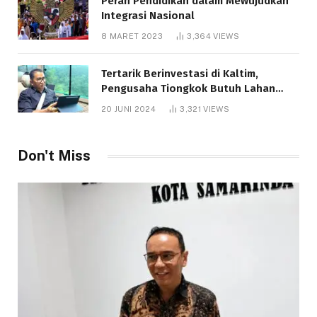
Peran Pendidikan dalam Mewujudkan
Integrasi Nasional
8 MARET 2023
3,364
VIEWS
Tertarik Berinvestasi di Kaltim,
Pengusaha Tiongkok Butuh Lahan
1.000 Hektare
20 JUNI 2024
3,321
VIEWS
Don't Miss