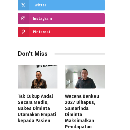
Twitter
Instagram
Pinterest
Don't Miss
Tak Cukup Andal
Wacana Bankeu
Secara Medis,
2027 Dihapus,
Nakes Diminta
Samarinda
Utamakan Empati
Diminta
kepada Pasien
Maksimalkan
Pendapatan