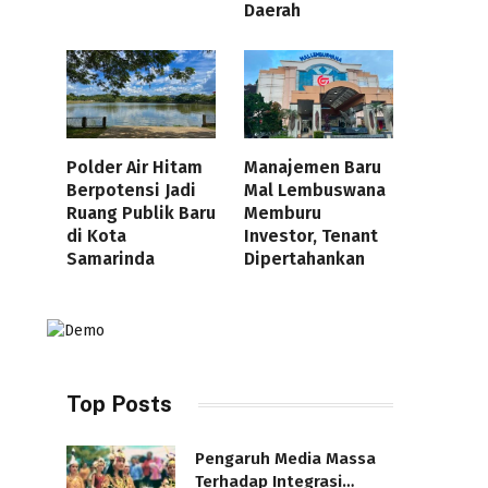
Daerah
Polder Air Hitam
Manajemen Baru
Berpotensi Jadi
Mal Lembuswana
Ruang Publik Baru
Memburu
di Kota
Investor, Tenant
Samarinda
Dipertahankan
Top Posts
Pengaruh Media Massa
Terhadap Integrasi