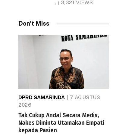
3,321
VIEWS
Don't Miss
DPRD SAMARINDA
7 AGUSTUS
2026
Tak Cukup Andal Secara Medis,
Nakes Diminta Utamakan Empati
kepada Pasien