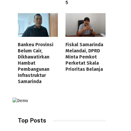
5
Bankeu Provinsi
Fiskal Samarinda
Belum Cair,
Melandai, DPRD
Dikhawatirkan
Minta Pemkot
Hambat
Perketat Skala
Pembangunan
Prioritas Belanja
Infrastruktur
Samarinda
Top Posts