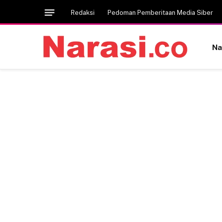
Redaksi
Pedoman Pemberitaan Media Siber
Na