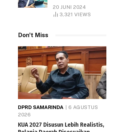
Tiongkok Butuh Lahan
20 JUNI 2024
1.000 Hektare
3,321
VIEWS
Don't Miss
DPRD SAMARINDA
6 AGUSTUS
2026
KUA 2027 Disusun Lebih Realistis,