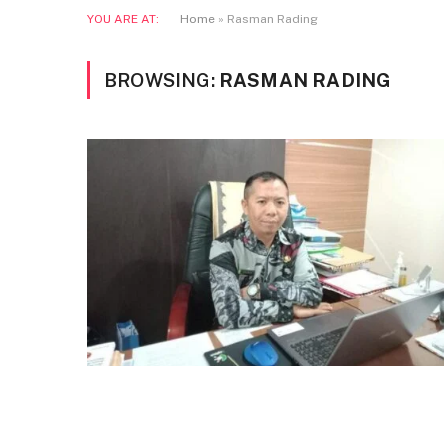
YOU ARE AT:
Home
»
Rasman Rading
BROWSING:
RASMAN RADING