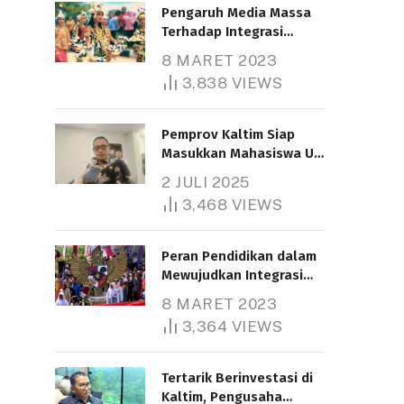
Pengaruh Media Massa
Terhadap Integrasi
Nasional
8 MARET 2023
3,838
VIEWS
Pemprov Kaltim Siap
Masukkan Mahasiswa UT
Samarinda dalam Skema
2 JULI 2025
Bantuan Pendidikan
3,468
VIEWS
Gratispol
Peran Pendidikan dalam
Mewujudkan Integrasi
Nasional
8 MARET 2023
3,364
VIEWS
Tertarik Berinvestasi di
Kaltim, Pengusaha