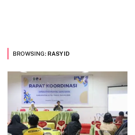
BROWSING:
RASYID