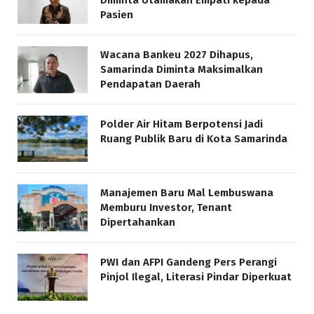
Diminta Utamakan Empati kepada
Pasien
Wacana Bankeu 2027 Dihapus,
Samarinda Diminta Maksimalkan
Pendapatan Daerah
Polder Air Hitam Berpotensi Jadi
Ruang Publik Baru di Kota Samarinda
Manajemen Baru Mal Lembuswana
Memburu Investor, Tenant
Dipertahankan
PWI dan AFPI Gandeng Pers Perangi
Pinjol Ilegal, Literasi Pindar Diperkuat