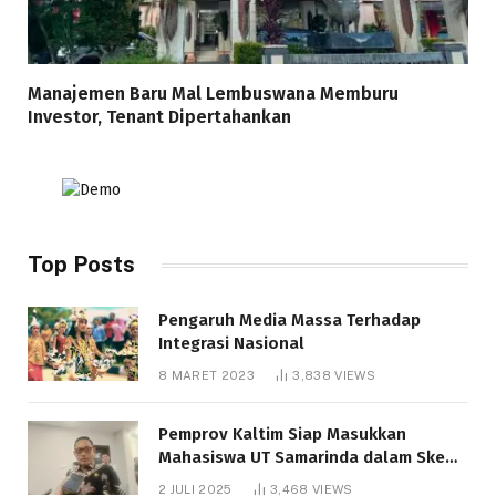
Manajemen Baru Mal Lembuswana Memburu
Investor, Tenant Dipertahankan
Top Posts
Pengaruh Media Massa Terhadap
Integrasi Nasional
8 MARET 2023
3,838
VIEWS
Pemprov Kaltim Siap Masukkan
Mahasiswa UT Samarinda dalam Skema
Bantuan Pendidikan Gratispol
2 JULI 2025
3,468
VIEWS