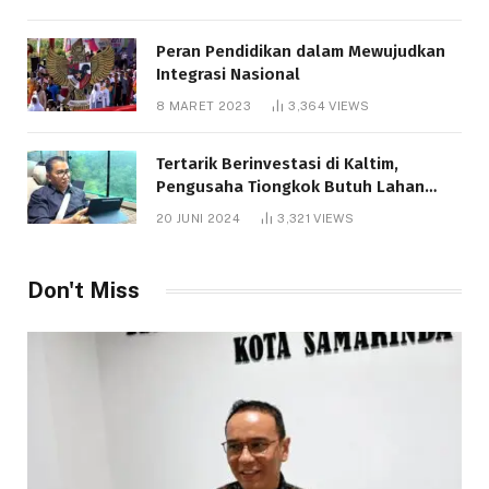
Peran Pendidikan dalam Mewujudkan
Integrasi Nasional
8 MARET 2023
3,364
VIEWS
Tertarik Berinvestasi di Kaltim,
Pengusaha Tiongkok Butuh Lahan
1.000 Hektare
20 JUNI 2024
3,321
VIEWS
Don't Miss