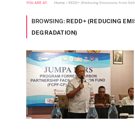
YOU ARE AT:
Home
»
REDD+ (Reducing Emissions from Defo
BROWSING:
REDD+ (REDUCING EM
DEGRADATION)