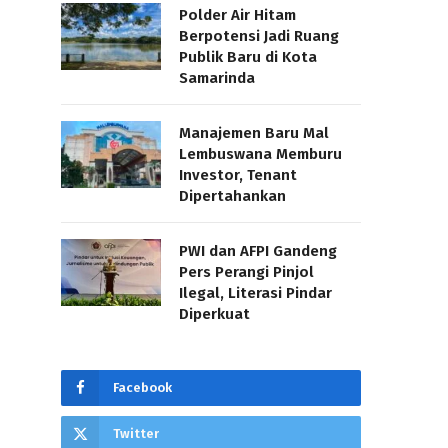
Polder Air Hitam
Berpotensi Jadi Ruang
Publik Baru di Kota
Samarinda
Manajemen Baru Mal
Lembuswana Memburu
Investor, Tenant
Dipertahankan
PWI dan AFPI Gandeng
Pers Perangi Pinjol
Ilegal, Literasi Pindar
Diperkuat
Facebook
Twitter