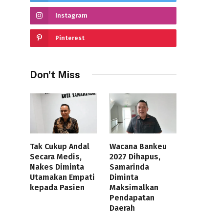
Instagram
Pinterest
Don't Miss
Tak Cukup Andal
Wacana Bankeu
Secara Medis,
2027 Dihapus,
Nakes Diminta
Samarinda
Utamakan Empati
Diminta
kepada Pasien
Maksimalkan
Pendapatan
Daerah