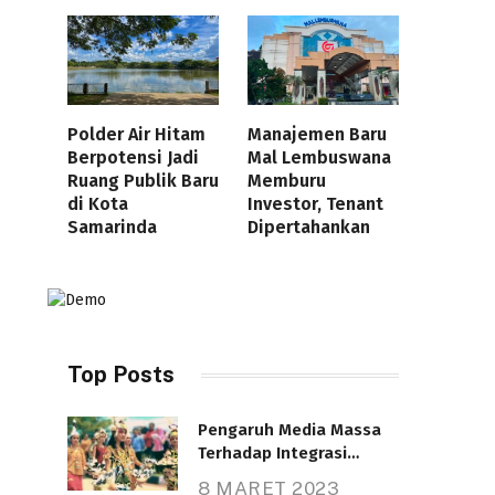
Polder Air Hitam
Manajemen Baru
Berpotensi Jadi
Mal Lembuswana
Ruang Publik Baru
Memburu
di Kota
Investor, Tenant
Samarinda
Dipertahankan
Top Posts
Pengaruh Media Massa
Terhadap Integrasi
Nasional
8 MARET 2023