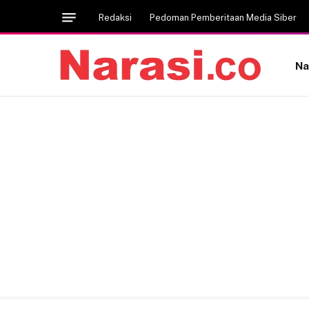
Redaksi
Pedoman Pemberitaan Media Siber
Na