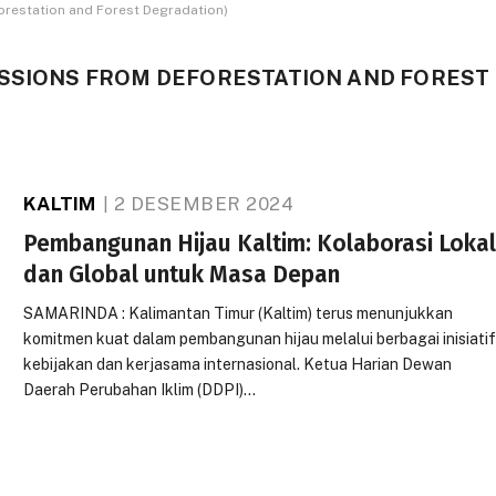
restation and Forest Degradation)
ISSIONS FROM DEFORESTATION AND FOREST
KALTIM
2 DESEMBER 2024
Pembangunan Hijau Kaltim: Kolaborasi Loka
dan Global untuk Masa Depan
SAMARINDA : Kalimantan Timur (Kaltim) terus menunjukkan
komitmen kuat dalam pembangunan hijau melalui berbagai inisiati
kebijakan dan kerjasama internasional. Ketua Harian Dewan
Daerah Perubahan Iklim (DDPI)…