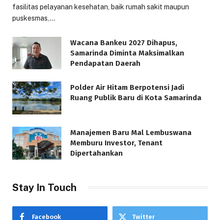
fasilitas pelayanan kesehatan, baik rumah sakit maupun
puskesmas,…
Wacana Bankeu 2027 Dihapus,
Samarinda Diminta Maksimalkan
Pendapatan Daerah
Polder Air Hitam Berpotensi Jadi
Ruang Publik Baru di Kota Samarinda
Manajemen Baru Mal Lembuswana
Memburu Investor, Tenant
Dipertahankan
Stay In Touch
Facebook
Twitter