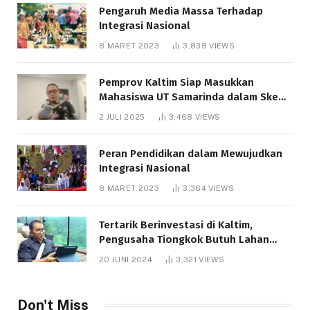
Pengaruh Media Massa Terhadap
Integrasi Nasional
8 MARET 2023
3,838
VIEWS
Pemprov Kaltim Siap Masukkan
Mahasiswa UT Samarinda dalam Skema
Bantuan Pendidikan Gratispol
2 JULI 2025
3,468
VIEWS
Peran Pendidikan dalam Mewujudkan
Integrasi Nasional
8 MARET 2023
3,364
VIEWS
Tertarik Berinvestasi di Kaltim,
Pengusaha Tiongkok Butuh Lahan
1.000 Hektare
20 JUNI 2024
3,321
VIEWS
Don't Miss