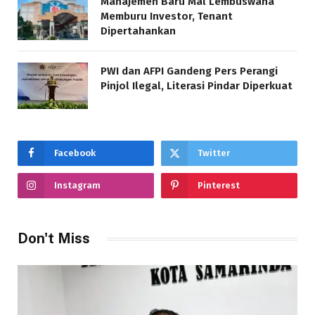
Manajemen Baru Mal Lembuswana
Memburu Investor, Tenant
Dipertahankan
PWI dan AFPI Gandeng Pers Perangi
Pinjol Ilegal, Literasi Pindar Diperkuat
Facebook
Twitter
Instagram
Pinterest
Don't Miss