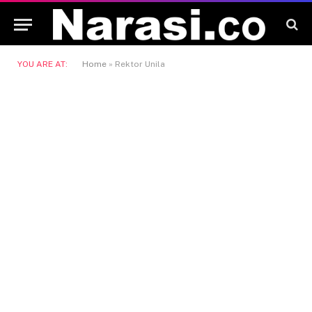
YOU ARE AT:
Home
»
Rektor Unila