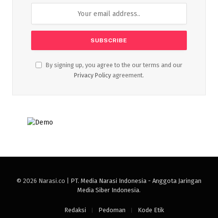
By signing up, you agree to the our terms and our
Privacy Policy
agreement.
© 2026 Narasi.co |
PT. Media Narasi Indonesia - Anggota Jaringan
Media Siber Indonesia
.
Redaksi
Pedoman
Kode Etik