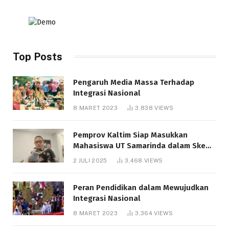
Top Posts
Pengaruh Media Massa Terhadap
Integrasi Nasional
8 MARET 2023
3,838
VIEWS
Pemprov Kaltim Siap Masukkan
Mahasiswa UT Samarinda dalam Skema
Bantuan Pendidikan Gratispol
2 JULI 2025
3,468
VIEWS
Peran Pendidikan dalam Mewujudkan
Integrasi Nasional
8 MARET 2023
3,364
VIEWS