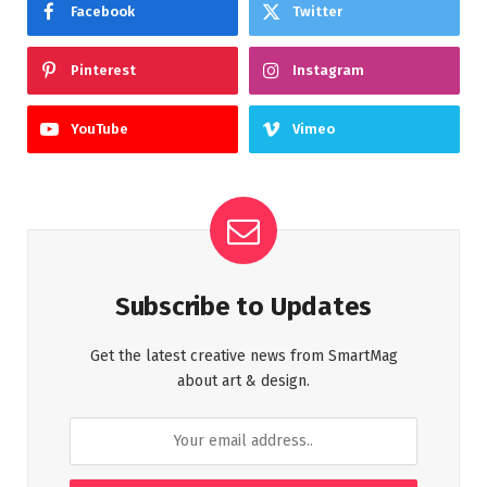
Facebook
Twitter
Pinterest
Instagram
YouTube
Vimeo
Subscribe to Updates
Get the latest creative news from SmartMag
about art & design.