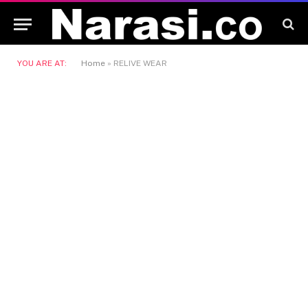
YOU ARE AT:
Home
»
RELIVE WEAR