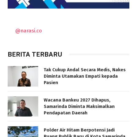
@narasi.co
BERITA TERBARU
Tak Cukup Andal Secara Medis, Nakes
Diminta Utamakan Empati kepada
Pasien
Wacana Bankeu 2027 Dihapus,
Samarinda Diminta Maksimalkan
Pendapatan Daerah
Polder Air Hitam Berpotensi Jadi
Ruang Publik Baru di Kota Samarinda