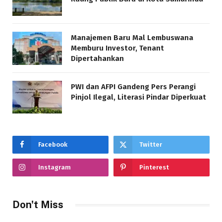
Manajemen Baru Mal Lembuswana
Memburu Investor, Tenant
Dipertahankan
PWI dan AFPI Gandeng Pers Perangi
Pinjol Ilegal, Literasi Pindar Diperkuat
Facebook
Twitter
Instagram
Pinterest
Don't Miss