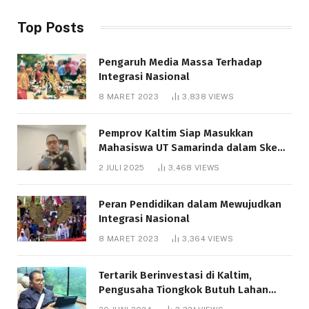
Top Posts
Pengaruh Media Massa Terhadap
Integrasi Nasional
8 MARET 2023
3,838
VIEWS
Pemprov Kaltim Siap Masukkan
Mahasiswa UT Samarinda dalam Skema
Bantuan Pendidikan Gratispol
2 JULI 2025
3,468
VIEWS
Peran Pendidikan dalam Mewujudkan
Integrasi Nasional
8 MARET 2023
3,364
VIEWS
Tertarik Berinvestasi di Kaltim,
Pengusaha Tiongkok Butuh Lahan
1.000 Hektare