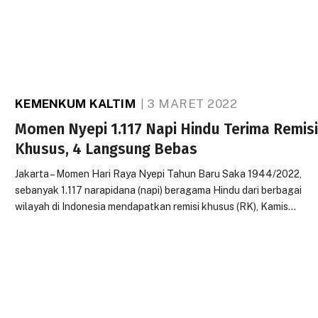
KEMENKUM KALTIM
3 MARET 2022
Momen Nyepi 1.117 Napi Hindu Terima Remis
Khusus, 4 Langsung Bebas
Jakarta – Momen Hari Raya Nyepi Tahun Baru Saka 1944/2022,
sebanyak 1.117 narapidana (napi) beragama Hindu dari berbagai
wilayah di Indonesia mendapatkan remisi khusus (RK), Kamis…