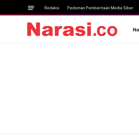
Redaksi
Pedoman Pemberitaan Media Siber
Na