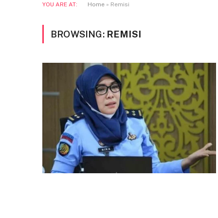
YOU ARE AT:
Home
»
Remisi
BROWSING:
REMISI