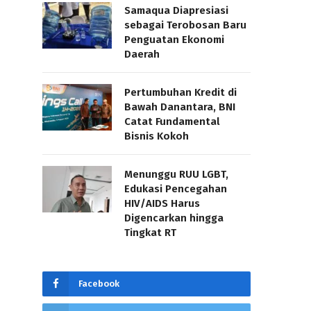
Samaqua Diapresiasi
sebagai Terobosan Baru
Penguatan Ekonomi
Daerah
Pertumbuhan Kredit di
Bawah Danantara, BNI
Catat Fundamental
Bisnis Kokoh
Menunggu RUU LGBT,
Edukasi Pencegahan
HIV/AIDS Harus
Digencarkan hingga
Tingkat RT
Facebook