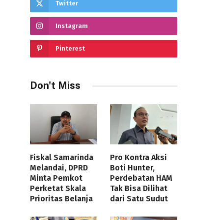
Twitter
Instagram
Pinterest
Don't Miss
Fiskal Samarinda
Pro Kontra Aksi
Melandai, DPRD
Boti Hunter,
Minta Pemkot
Perdebatan HAM
Perketat Skala
Tak Bisa Dilihat
Prioritas Belanja
dari Satu Sudut