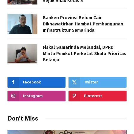
Sejak Anak Kelas 5
Bankeu Provinsi Belum Cair,
Dikhawatirkan Hambat Pembangunan
Infrastruktur Samarinda
Fiskal Samarinda Melandai, DPRD
Minta Pemkot Perketat Skala Prioritas
Belanja
Facebook
Twitter
Instagram
Pinterest
Don't Miss