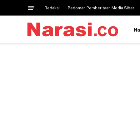
Redaksi
Pedoman Pemberitaan Media Siber
Na