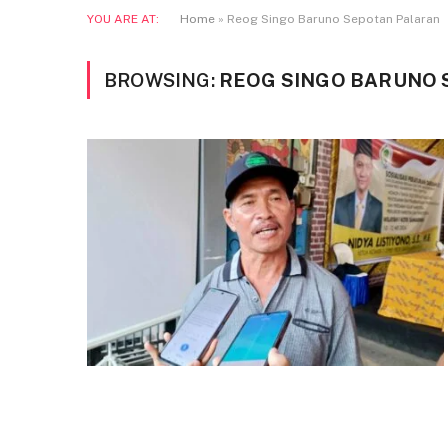
YOU ARE AT:
Home
»
Reog Singo Baruno Sepotan Palaran
BROWSING:
REOG SINGO BARUNO 