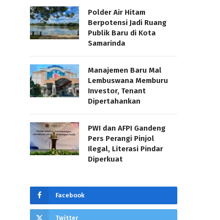
Polder Air Hitam
Berpotensi Jadi Ruang
Publik Baru di Kota
Samarinda
Manajemen Baru Mal
Lembuswana Memburu
Investor, Tenant
Dipertahankan
PWI dan AFPI Gandeng
Pers Perangi Pinjol
Ilegal, Literasi Pindar
Diperkuat
Facebook
Twitter