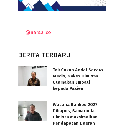
@narasi.co
BERITA TERBARU
Tak Cukup Andal Secara
Medis, Nakes Diminta
Utamakan Empati
kepada Pasien
Wacana Bankeu 2027
Dihapus, Samarinda
Diminta Maksimalkan
Pendapatan Daerah