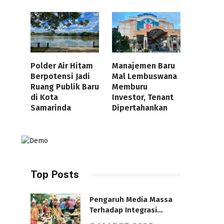
Polder Air Hitam
Manajemen Baru
Berpotensi Jadi
Mal Lembuswana
Ruang Publik Baru
Memburu
di Kota
Investor, Tenant
Samarinda
Dipertahankan
Top Posts
Pengaruh Media Massa
Terhadap Integrasi
Nasional