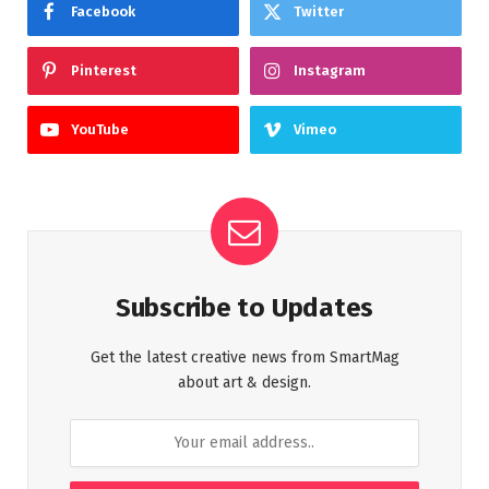
Facebook
Twitter
Pinterest
Instagram
YouTube
Vimeo
Subscribe to Updates
Get the latest creative news from SmartMag
about art & design.