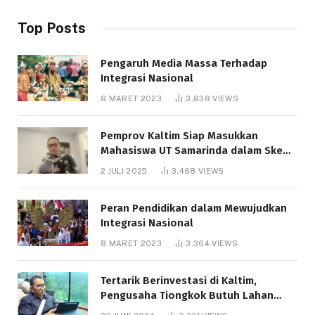
Top Posts
Pengaruh Media Massa Terhadap
Integrasi Nasional
8 MARET 2023
3,838
VIEWS
Pemprov Kaltim Siap Masukkan
Mahasiswa UT Samarinda dalam Skema
Bantuan Pendidikan Gratispol
2 JULI 2025
3,468
VIEWS
Peran Pendidikan dalam Mewujudkan
Integrasi Nasional
8 MARET 2023
3,364
VIEWS
Tertarik Berinvestasi di Kaltim,
Pengusaha Tiongkok Butuh Lahan
1.000 Hektare