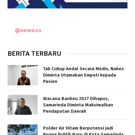
@narasi.co
BERITA TERBARU
Tak Cukup Andal Secara Medis, Nakes
Diminta Utamakan Empati kepada
Pasien
Wacana Bankeu 2027 Dihapus,
Samarinda Diminta Maksimalkan
Pendapatan Daerah
Polder Air Hitam Berpotensi Jadi
Ruang Publik Baru di Kota Samarinda