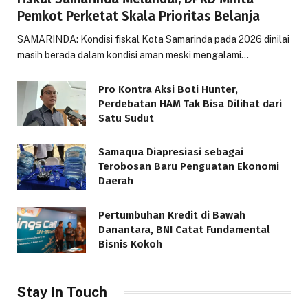
Pemkot Perketat Skala Prioritas Belanja
SAMARINDA: Kondisi fiskal Kota Samarinda pada 2026 dinilai
masih berada dalam kondisi aman meski mengalami…
Pro Kontra Aksi Boti Hunter,
Perdebatan HAM Tak Bisa Dilihat dari
Satu Sudut
Samaqua Diapresiasi sebagai
Terobosan Baru Penguatan Ekonomi
Daerah
Pertumbuhan Kredit di Bawah
Danantara, BNI Catat Fundamental
Bisnis Kokoh
Stay In Touch