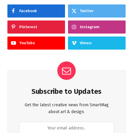
Facebook
Twitter
Pinterest
Instagram
YouTube
Vimeo
Subscribe to Updates
Get the latest creative news from SmartMag
about art & design.