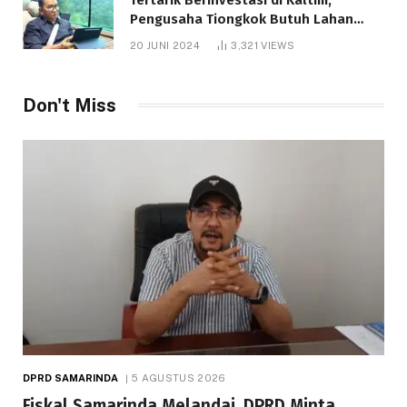
Pengusaha Tiongkok Butuh Lahan
1.000 Hektare
20 JUNI 2024
3,321
VIEWS
Don't Miss
DPRD SAMARINDA
5 AGUSTUS 2026
Fiskal Samarinda Melandai, DPRD Minta