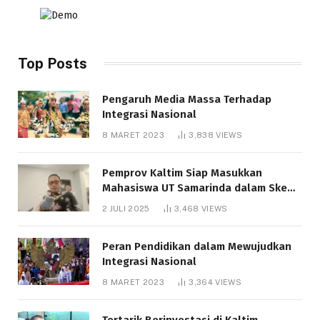
Top Posts
Pengaruh Media Massa Terhadap
Integrasi Nasional
8 MARET 2023
3,838
VIEWS
Pemprov Kaltim Siap Masukkan
Mahasiswa UT Samarinda dalam Skema
Bantuan Pendidikan Gratispol
2 JULI 2025
3,468
VIEWS
Peran Pendidikan dalam Mewujudkan
Integrasi Nasional
8 MARET 2023
3,364
VIEWS
Tertarik Berinvestasi di Kaltim,