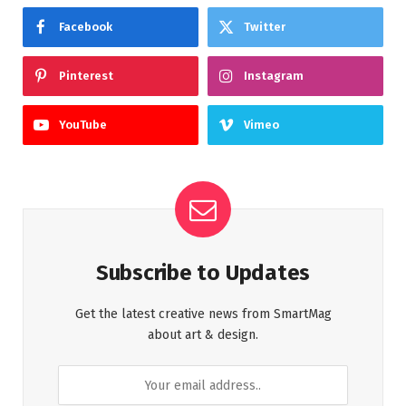
Facebook
Twitter
Pinterest
Instagram
YouTube
Vimeo
Subscribe to Updates
Get the latest creative news from SmartMag
about art & design.