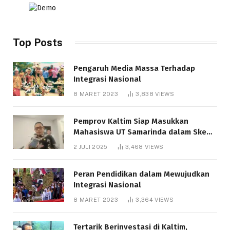
Top Posts
Pengaruh Media Massa Terhadap
Integrasi Nasional
8 MARET 2023
3,838
VIEWS
Pemprov Kaltim Siap Masukkan
Mahasiswa UT Samarinda dalam Skema
Bantuan Pendidikan Gratispol
2 JULI 2025
3,468
VIEWS
Peran Pendidikan dalam Mewujudkan
Integrasi Nasional
8 MARET 2023
3,364
VIEWS
Tertarik Berinvestasi di Kaltim,