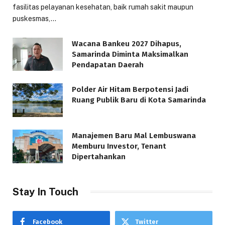
fasilitas pelayanan kesehatan, baik rumah sakit maupun
puskesmas,…
Wacana Bankeu 2027 Dihapus,
Samarinda Diminta Maksimalkan
Pendapatan Daerah
Polder Air Hitam Berpotensi Jadi
Ruang Publik Baru di Kota Samarinda
Manajemen Baru Mal Lembuswana
Memburu Investor, Tenant
Dipertahankan
Stay In Touch
Facebook
Twitter