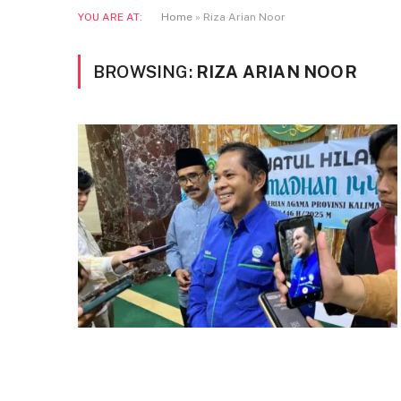
YOU ARE AT:
Home
»
Riza Arian Noor
BROWSING:
RIZA ARIAN NOOR