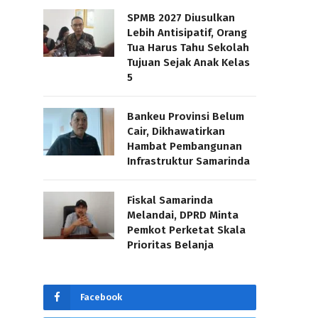
SPMB 2027 Diusulkan
Lebih Antisipatif, Orang
Tua Harus Tahu Sekolah
Tujuan Sejak Anak Kelas
5
Bankeu Provinsi Belum
Cair, Dikhawatirkan
Hambat Pembangunan
Infrastruktur Samarinda
Fiskal Samarinda
Melandai, DPRD Minta
Pemkot Perketat Skala
Prioritas Belanja
Facebook