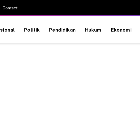
Contact
sional
Politik
Pendidikan
Hukum
Ekonomi