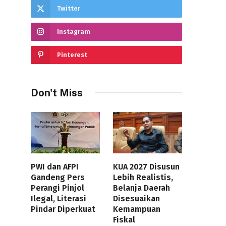
Twitter
Instagram
Pinterest
Don't Miss
PWI dan AFPI
KUA 2027 Disusun
Gandeng Pers
Lebih Realistis,
Perangi Pinjol
Belanja Daerah
Ilegal, Literasi
Disesuaikan
Pindar Diperkuat
Kemampuan
Fiskal