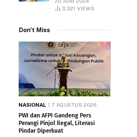
20 JUNI 2024
1.000 Hektare
3,321
VIEWS
Don't Miss
NASIONAL
7 AGUSTUS 2026
PWI dan AFPI Gandeng Pers
Perangi Pinjol Ilegal, Literasi
Pindar Diperkuat