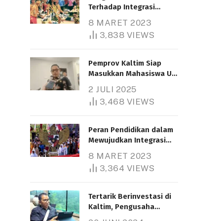
Terhadap Integrasi
Nasional
8 MARET 2023
3,838
VIEWS
Pemprov Kaltim Siap
Masukkan Mahasiswa UT
Samarinda dalam Skema
2 JULI 2025
Bantuan Pendidikan
3,468
VIEWS
Gratispol
Peran Pendidikan dalam
Mewujudkan Integrasi
Nasional
8 MARET 2023
3,364
VIEWS
Tertarik Berinvestasi di
Kaltim, Pengusaha
Tiongkok Butuh Lahan