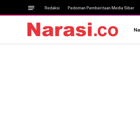
Redaksi
Pedoman Pemberitaan Media Siber
Na