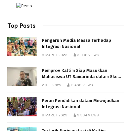
Top Posts
Pengaruh Media Massa Terhadap
Integrasi Nasional
8 MARET 2023
3,838
VIEWS
Pemprov Kaltim Siap Masukkan
Mahasiswa UT Samarinda dalam Skema
Bantuan Pendidikan Gratispol
2 JULI 2025
3,468
VIEWS
Peran Pendidikan dalam Mewujudkan
Integrasi Nasional
8 MARET 2023
3,364
VIEWS
Tertarik Berinvestasi di Kaltim,