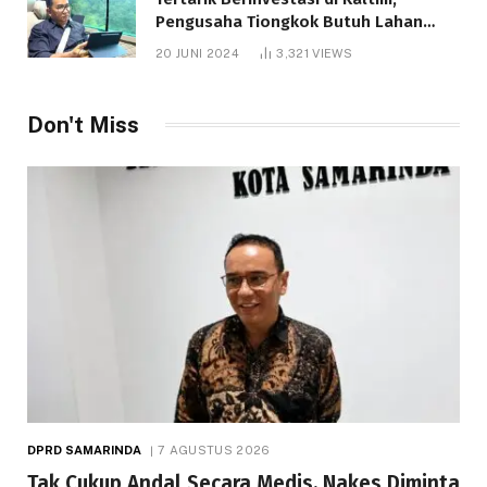
Pengusaha Tiongkok Butuh Lahan
1.000 Hektare
20 JUNI 2024
3,321
VIEWS
Don't Miss
DPRD SAMARINDA
7 AGUSTUS 2026
Tak Cukup Andal Secara Medis, Nakes Diminta