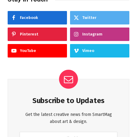
Facebook
Twitter
Pinterest
Instagram
YouTube
Vimeo
Subscribe to Updates
Get the latest creative news from SmartMag
about art & design.