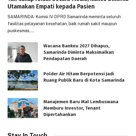
Utamakan Empati kepada Pasien
SAMARINDA: Komisi IV DPRD Samarinda meminta seluruh
fasilitas pelayanan kesehatan, baik rumah sakit maupun
puskesmas,…
Wacana Bankeu 2027 Dihapus,
Samarinda Diminta Maksimalkan
Pendapatan Daerah
Polder Air Hitam Berpotensi Jadi
Ruang Publik Baru di Kota Samarinda
Manajemen Baru Mal Lembuswana
Memburu Investor, Tenant
Dipertahankan
Stay In Touch