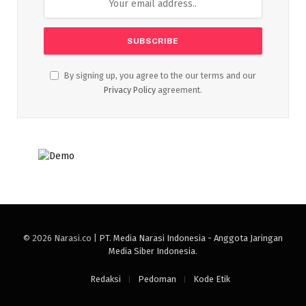
By signing up, you agree to the our terms and our
Privacy Policy
agreement.
© 2026 Narasi.co |
PT. Media Narasi Indonesia - Anggota Jaringan
Media Siber Indonesia
.
Redaksi
Pedoman
Kode Etik